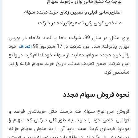
توجه به منبع مالی برای بازخرید سهام
اطلاع‌رسانی قبلی و تعیین زمان خرید مجدد سهام
مشخص کردن رکن تصمیم‌گیرنده در شرکت
برای مثال در سال 99، شرکت باما با نماد «کاما» در بورس
تهران پذیرفته شد. این شرکت در 17 شهریور 99
اهداف
خود
را از خرید مجدد سهام، حمایت از سهام خود اعلام کرد. در واقع
این شرکت ضمن تعریف هدف، تاریخ خرید سهام خزانه را نیز
مشخص کرد.
نحوه فروش سهام مجدد
فروش این نوع سهام هم درست مثل خریدشان قواعد و
قوانین خاص خود را دارند. به طور کلی شرکتی که سهام را
دوباره خریداری کرده است، باید آن را به عنوان سهام خزانه
دوباره به بازار برگرداند. در واقع باید بین مرحله خرید و فروش