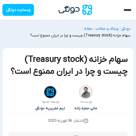
وبسایت دونگی
دونگی
وبلاگ و مقالات
مقاله
/
/
/
سهام خزانه (Treasury stock) چیست و چرا در ایران ممنوع است؟
سهام خزانه (Treasury stock)
چیست و چرا در ایران ممنوع است؟
نویسنده:
توسعه محتوا:
مانی حمزه زاده
تیم تحریریه دونگی
انتشار: 06 فوریه 2025