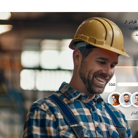
راتر از
ظارت