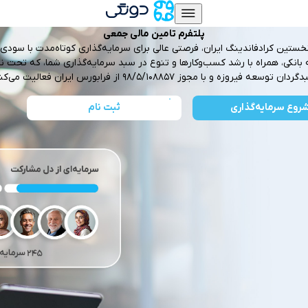
پلتفرم تامین مالی جمعی
خستین کرادفاندینگ ایران، فرصتی عالی برای سرمایه‌گذاری کوتاه‌مدت با سودی ف
بانکی، همراه با رشد کسب‌و‌کارها و تنوع در سبد سرمایه‌گذاری شما، که تحت ن
دان توسعه فیروزه و با مجوز ۹۸/۵/۱۰۸۸۵۷ از فرابورس ایران فعالیت می‌کند.
روع سرمایه‌گذاری
ثبت نام