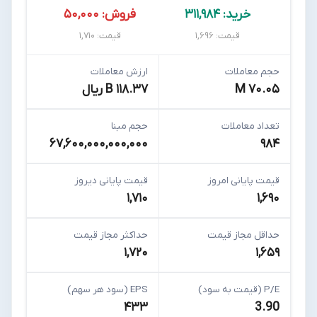
خرید: ۳۱۱,۹۸۴
فروش: ۵۰,۰۰۰
قیمت: ۱,۶۹۶
قیمت: ۱,۷۱۰
حجم معاملات
ارزش معاملات
۷۰.۰۵ M
۱۱۸.۳۷ B ریال
تعداد معاملات
حجم مبنا
۶۷,۶۰۰,۰۰۰,۰۰۰,۰۰۰
۹۸۴
قیمت پایانی امروز
قیمت پایانی دیروز
۱,۷۱۰
۱,۶۹۰
حداقل مجاز قیمت
حداکثر مجاز قیمت
۱,۷۲۰
۱,۶۵۹
P/E (قیمت به سود)
EPS (سود هر سهم)
۴۳۳
3.90