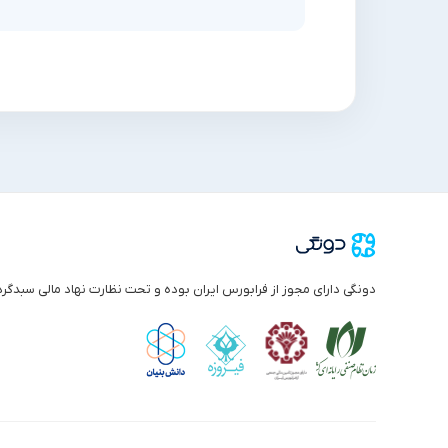
دونگی دارای مجوز از فرابورس ایران بوده و تحت نظارت نهاد مالی سبدگر