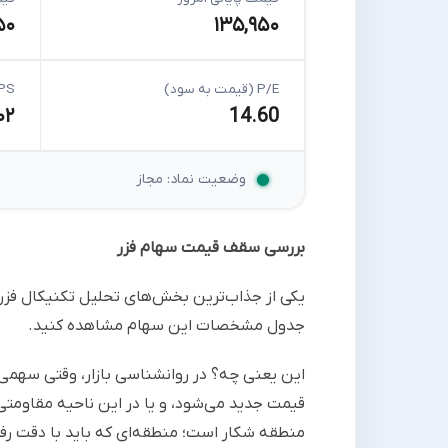
۵۰
۱۳۵,۹۵۰
P/E (قیمت به سود)
EPS (سود ه
۰۲
14.60
وضعیت نماد: مجاز
بررسی سقف قیمت سهام فزر
یکی از جذاب‌ترین بخش‌های تحلیل تکنیکال فزر 
جدول مشخصات این سهام مشاهده کنید.
این یعنی چه؟ در روانشناسی بازار، وقتی سهمی ب
منطقه شکار است؛ منطقه‌ای که باید با دقت رفتار