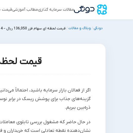
مقالات سرمایه گذاری
مطالب آموزشی
قیمت س
دونگی
وبلاگ و مقالات
/
/
قیمت لحظه ای سهام فزر 136,050 ریال – 14 ژوئن 2026
قیمت لحظه ای سهام فزر
اگر از فعالان بازار سرمایه باشید، احتمالاً می‌دان
گزینه‌های جذاب برای پوشش ریسک در برابر نوسا
ذره‌بین ببریم.
در حال حاضر که مشغول بررسی تابلوی معاملات 
نشان‌دهنده نقطه تعادلی است که خریداران و فر