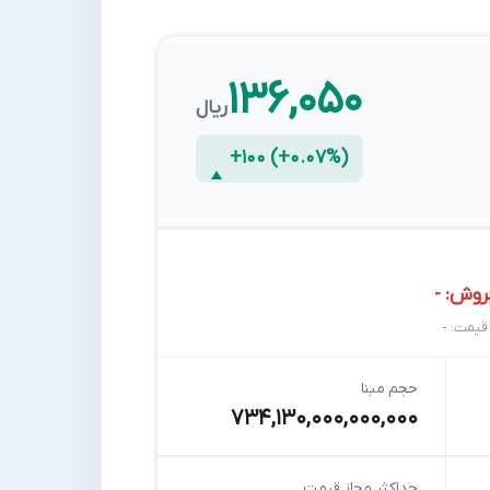
۱۳۶,۰۵۰
ریال
+۱۰۰ (+۰.۰۷%)
روش: -
قیمت: -
حجم مبنا
۷۳۴,۱۳۰,۰۰۰,۰۰۰,۰۰۰
حداکثر مجاز قیمت