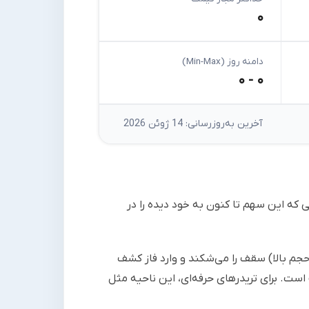
۰
دامنه روز (Min-Max)
۰ - ۰
آخرین به‌روزرسانی: 14 ژوئن 2026
 که این سهم تا کنون به خود دیده را در
حجم بالا) سقف را می‌شکند و وارد فاز کشف
عنی سهم در حال «انرژی جمع کردن» است. برای تریدرهای حرفه‌ای، این ناحیه مثل