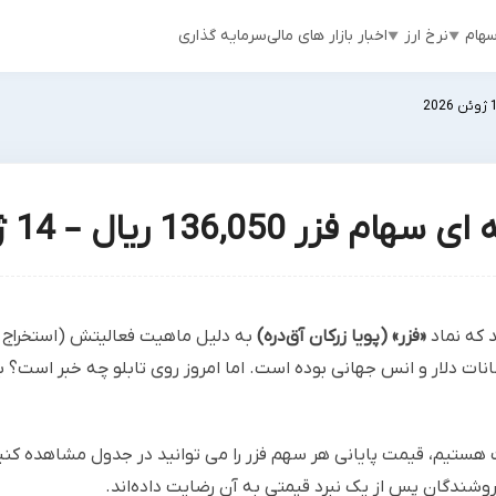
هام
نرخ ارز
اخبار بازار های مالی
سرمایه گذاری
 136,050 ریال – 14 ژوئن 2026
ید که نماد
«فزر» (پویا زرکان آق‌دره)
به دلیل ماهیت فعالیتش (استخراج کا
نات دلار و انس جهانی بوده است. اما امروز روی تابلو چه خبر است؟
هستیم، قیمت پایانی هر سهم فزر را می توانید در جدول مشاهده کنی
وشندگان پس از یک نبرد قیمتی به آن رضایت داده‌اند.