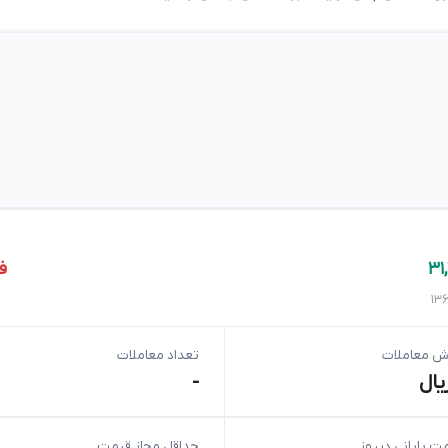
ف
ش معاملات
تعداد معاملات
یال
-
ت پایانی دیروز
حداقل مجاز قیمت