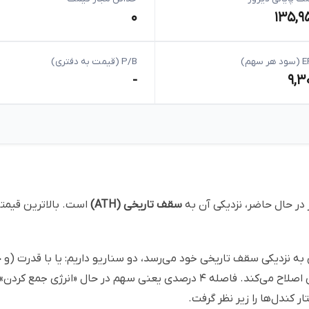
۰
۱۳۵,۹
ر سهم)
P/B (قیمت به دفتری)
-
۹,۳
در حال حاضر، نزدیکی آن به
سقف تاریخی (ATH)
است. بالاترین قیمتی
ه نزدیکی سقف تاریخی خود می‌رسد، دو سناریو داریم: یا با قدرت (و 
قیمت جدید می‌شود، و یا در این ناحیه مقاومتی اصلاح می‌کند. فاصله ۴ درصدی ی
 کندل‌ها را زیر نظر گرفت.