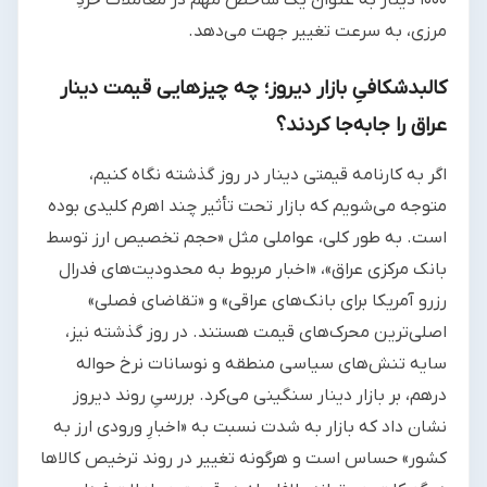
۱۰۰۰ دینار به عنوان یک شاخص مهم در معاملات خردِ
مرزی، به سرعت تغییر جهت می‌دهد.
کالبدشکافیِ بازار دیروز؛ چه چیزهایی قیمت دینار
عراق را جابه‌جا کردند؟
اگر به کارنامه قیمتی دینار در روز گذشته نگاه کنیم،
متوجه می‌شویم که بازار تحت تأثیر چند اهرم کلیدی بوده
است. به طور کلی، عواملی مثل «حجم تخصیص ارز توسط
بانک مرکزی عراق»، «اخبار مربوط به محدودیت‌های فدرال
رزرو آمریکا برای بانک‌های عراقی» و «تقاضای فصلی»
اصلی‌ترین محرک‌های قیمت هستند. در روز گذشته نیز،
سایه تنش‌های سیاسی منطقه و نوسانات نرخ حواله
درهم، بر بازار دینار سنگینی می‌کرد. بررسیِ روند دیروز
نشان داد که بازار به شدت نسبت به «اخبارِ ورودی ارز به
کشور» حساس است و هرگونه تغییر در روند ترخیص کالاها