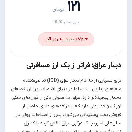
۱۲۱
تومان
بروزرسانی: 15:40
-۱.۸۹٪
نسبت به روز قبل
▼
دینار عراق؛ فراتر از یک ارز مسافرتی
برای بسیاری از ما، نام دینار عراق (IQD) تداعی‌کننده
سفرهای زیارتی است، اما در دنیایِ اقتصاد، این ارز قصه‌ای
بسیار پیچیده‌تر دارد. عراق به عنوان یکی از غول‌های نفتی
اوپک، واحد پولی دارد که با درآمدهای دلاریِ حاصل از
فروش نفت پشتیبانی می‌شود. پس از اصلاحات پولی در
سال‌های اخیر، بانک مرکزی عراق تلاش کرده با کنترل
نقدینگی، ارزش این اسکناس را در برابر نوسانات جهانی