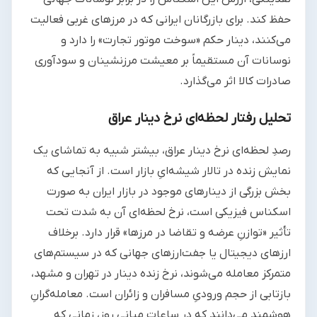
حفظ کند. برای بازرگانان ایرانی که در مرزهای غربی فعالیت
می‌کنند، دینار حکم «سوخت موتور تجارت» را دارد و
نوسانات آن مستقیماً بر معیشت مرزنشینان و سودآوری
صادرات کالا اثر می‌گذارد.
تحلیل رفتار لحظه‌ای نرخ دینار عراق
رصدِ لحظه‌ای نرخ دینار عراق، بیشتر شبیه به تماشای یک
نمایش زنده در تالار شیشه‌ایِ بازار است. از آنجایی که
بخش بزرگی از دینارهای موجود در بازار ایران به صورت
اسکناس فیزیکی است، نرخ لحظه‌ای آن به شدت تحت
تأثیر «توازنِ عرضه و تقاضا در مرزها» قرار دارد. برخلاف
ارزهای دیجیتال یا جفت‌ارزهای جهانی که در سیستم‌های
متمرکز معامله می‌شوند، نرخ زنده دینار در تهران و مشهد،
بازتابی از حجم ورودیِ مسافران و زائران است. معامله‌گرانِ
هوشمند می‌دانند که در ساعات میانی روز، زمانی که