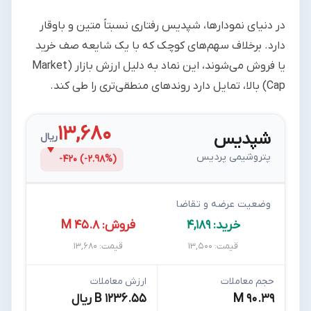
در دنیای نمودارها، شپدیس رفتاری نسبتاً متین و باوقار
دارد. برخلاف سهم‌های کوچک که با یک شایعه صف خرید
یا فروش می‌شوند، این نماد به دلیل ارزش بازار (Market
Cap) بالا، تمایل دارد روندهای منطقی‌تری را طی کند.
۱۳,۶۸۰
شپدیس
ریال
پتروشیمی پردیس
-۴۲۰ (-۲.۹۸%)
وضعیت عرضه و تقاضا
خرید: ۴,۱۸۹
فروش: ۴۵.۸ M
قیمت: ۱۳,۵۰۰
قیمت: ۱۳,۶۸۰
حجم معاملات
ارزش معاملات
۹۰.۳۹ M
۱۲۳۶.۵۵ B ریال