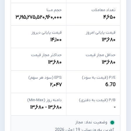
تعداد معاملات
حجم مبنا
۳,۱۹۵,۲۷۵,۵۲۰,۹۶۰,۰۰۰
۴,۶۵۰
قیمت پایانی امروز
قیمت پایانی دیروز
۱۴,۱۰۰
۱۳,۶۸۰
حداقل مجاز قیمت
حداکثر مجاز قیمت
۱۳,۶۸۰
۱۳,۶۸۰
P/E (قیمت به سود)
EPS (سود هر سهم)
۲,۰۴۷
6.70
P/B (قیمت به دفتری)
دامنه روز (Min-Max)
۱۳,۶۸۰ - ۱۳,۶۸۰
-
وضعیت نماد: مجاز
آخرین به‌روزرسانی: 19 ژوئن 2026