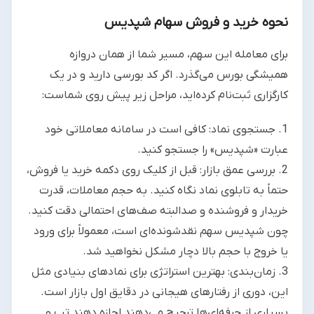
نحوه خرید و فروش سهام شپدیس
برای معامله این سهم، مسیر شما از همان دروازه
همیشگی بورس می‌گذرد. اگر کد بورسی دارید و در یک
کارگزاری ثبت‌نام کرده‌اید، مراحل زیر پیش روی شماست:
1. جستجوی نماد: کافی است در سامانه معاملاتی خود
عبارت «شپدیس» را جستجو کنید.
2. بررسی عمق بازار: قبل از کلیک روی دکمه خرید یا فروش،
حتماً به تابلوی نماد نگاه کنید. به حجم معاملات، قدرت
خریدار و فروشنده و صدالبته صف‌های احتمالی دقت کنید.
چون شپدیس سهم نقدشونده‌ای است، معمولاً برای ورود
یا خروج با حجم بالا دچار مشکل نخواهید شد.
3. زمان‌بندی: بهترین استراتژی برای نمادهای بنیادی مثل
این، دوری از رفتارهای هیجانی در دقایق اول بازار است.
بسیاری از حرفه‌ای‌ها ترجیح می‌دهند اجازه دهند تب‌ و