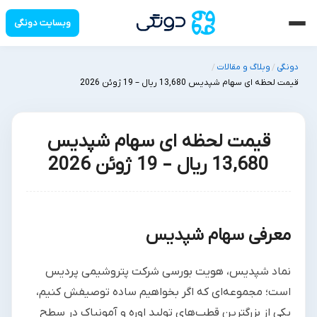
وبسایت دونگی
دونگی
وبلاگ و مقالات
/
/
قیمت لحظه ای سهام شپدیس 13,680 ریال – 19 ژوئن 2026
قیمت لحظه ای سهام شپدیس
13,680 ریال – 19 ژوئن 2026
معرفی سهام شپدیس
نماد شپدیس، هویت بورسی شرکت پتروشیمی پردیس
است؛ مجموعه‌ای که اگر بخواهیم ساده توصیفش کنیم،
یکی از بزرگترین قطب‌های تولید اوره و آمونیاک در سطح