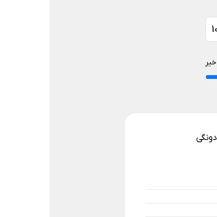
خیر
دونگی