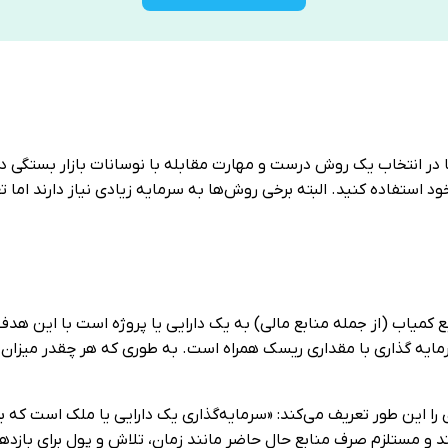
در انتخاب یک روش درست و مهارت مقابله با نوسانات بازار بستگی ‏دارد
ستفاده ‏کنید. البته برخی روش‌ها به سرمایه زیادی نیاز دارند اما تع
میاب (از جمله منابع مالی) به یک دارایی یا پروژه است با این هدف 
ه گذاری با ‏مقداری ریسک همراه است. به طوری که هر چقدر میزان ب
را این طور تعریف می‌کند:‏ «سرمایه‌گذاری یک دارایی یا ملک است که ‏ب
د و مستلزم ‏صرف منابع حال حاضر مانند زمان، تلاش و پول برای بازده