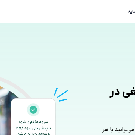
ایه
غی در
ی‌توانید با هر