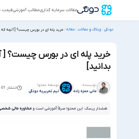
مقالات سرمایه گذاری
مطالب آموزشی
قیمت س
دونگی
وبلاگ و مقالات
مقاله
/
/
/
خرید پله ای در بورس چیست؟ [ آنچه که با
خرید پله ای در بورس چیست؟ [ آن
بدانید]
نویسنده:
توسعه محتوا:
انتشار: 01 فوریه 2025
مانی حمزه زاده
تیم تحریریه دونگی
هشدار ریسک: این محتوا صرفاً آموزشی است و
مشاوره مالی شخصی