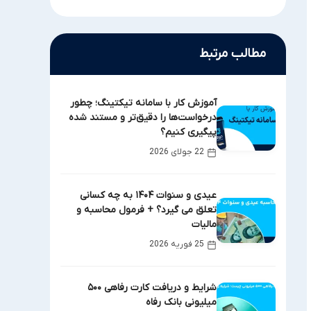
مطالب مرتبط
آموزش کار با سامانه تیکتینگ؛ چطور
درخواست‌ها را دقیق‌تر و مستند شده
پیگیری کنیم؟
22 جولای 2026
عیدی و سنوات ۱۴۰۴ به چه کسانی
تعلق می گیرد؟ + فرمول محاسبه و
مالیات
25 فوریه 2026
شرایط و دریافت کارت رفاهی ۵۰۰
میلیونی بانک رفاه