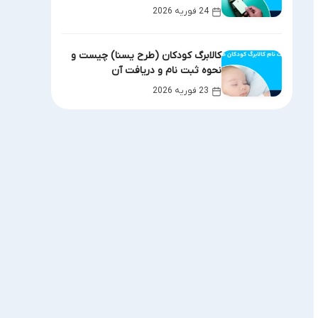
24 فوریه 2026
کالابرگ کودکان (طرح یسنا) چیست و
نحوه ثبت نام و دریافت آن
23 فوریه 2026