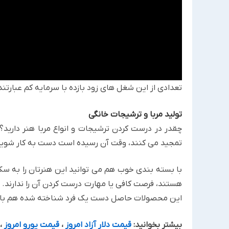
تعدادی از این شغل های زود بازده با سرمایه کم ‏عبارتند ا
تولید مربا و ترشیجات خانگی
چقدر در درست کردن ترشیجات و انواع مربا هنر دارید؟
‏تمجید می کنند، وقت آن رسیده است دست به کار شوید و 
با بسته بندی خوب هم می توانید این هنرتان را به سک
‏هستند، فرصت کافی یا مهارت درست کردن آن را ندارند. به 
این محصولات حاصل دست یک فرد شناخته شده هم باشد، 
بیشتر بخوانید:
قیمت دلار آزاد امروز
،
قیمت یورو امروز
،