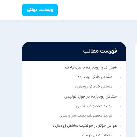
وبسایت دونگی
فهرست مطالب
شغل های زودبازده با سرمایه کم
مشاغل خانگی زودبازده
مشاغل خدماتی زودبازده
مشاغل زودبازده در حوزه تولیدی
تولید محصولات غذایی
تولید محصولات دست ساز و هنری
عوامل مؤثر در موفقیت مشاغل زودبازده
انتخاب شغل درست