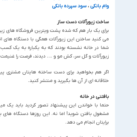
وام بانکی
،
سود سپرده بانکی
ساخت زیورآلات دست ساز
برای یک بار هم که شده پشت ویترین فروشگاه های زیورآ
‏می کنید ساختن این زیورآلات همگی با دستگاه های ات
شما ‏در خانه نشسته بودند که به یکباره به یک کسب و 
زیورآلات و ‏گل سر، کش مو و …. دیدند، فرصت را غنیمت شم
اگر هم بخواهید برای دست ساخته هایتان مشتری پی
خلاقانه ای ‏از آن ها بگیرید و منتشر کنید. ‏
بافتنی در خانه
حتما با خواندن این پیشنهاد تصور کردید باید یک می
مشغول ‏بافتن شوید! اما نه. این روزها دستگاه های باف
برایتان انجام ‏می دهد.‏