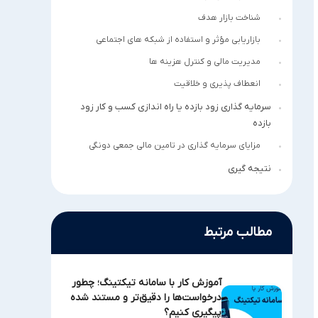
شناخت بازار هدف
بازاریابی مؤثر و استفاده از شبکه های اجتماعی
مدیریت مالی و کنترل هزینه ها
انعطاف پذیری و خلاقیت
سرمایه گذاری زود بازده یا راه اندازی کسب و کار زود
بازده ‏
مزایای سرمایه گذاری در تامین مالی جمعی دونگی ‏
نتیجه گیری
مطالب مرتبط
آموزش کار با سامانه تیکتینگ؛ چطور
درخواست‌ها را دقیق‌تر و مستند شده
پیگیری کنیم؟