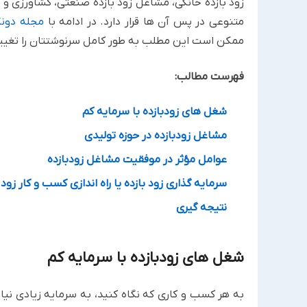
‏زود بازده خانگی، مشاغل زود بازده صنعتی، کشاورزی 
‏متنوعی در پس آن ها قرار دارد. در ادامه با
مجله دون
ممکن ‏است این مطلب به طور کامل سرنوشتتان را تغییر 
فهرست مطالب:
شغل های زودبازده با سرمایه کم
مشاغل زودبازده در حوزه تولیدی
عوامل مؤثر در موفقیت مشاغل زودبازده
سرمایه گذاری زود بازده یا راه اندازی کسب و کار زود با
نتیجه گیری
شغل های زودبازده با سرمایه کم
به هر کسب و کاری که نگاه کنید، به سرمایه زیادی نیاز د