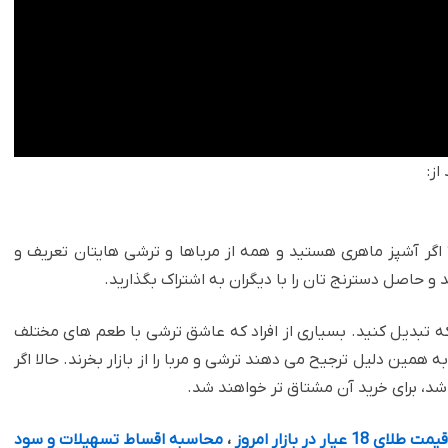
ز:‏
 اگر آشپز ماهری هستید و همه از مرباها و ترشی هایتان تعریف و
حاصل دسترنج تان را با دیگران به اشتراک بگذارید. ‏
ه تبدیل کنید. بسیاری از افراد که عاشق ترشی با طعم های مختلف
همین دلیل ترجیح می دهند ترشی و مربا را از بازار بخرند. حالا ‏اگر
برای خرید آن مشتاق تر خواهند شد. ‏
قیمت طلای 18 عیار در بازار امروز
،
محاسبه اقساط تسهیلات و سود