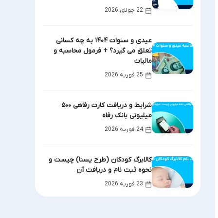
22 جولای 2026
عیدی و سنوات ۱۴۰۴ به چه کسانی
تعلق می گیرد؟ + فرمول محاسبه و
مالیات
25 فوریه 2026
شرایط و دریافت کارت رفاهی ۵۰۰
میلیونی بانک رفاه
24 فوریه 2026
کالابرگ کودکان (طرح یسنا) چیست و
نحوه ثبت نام و دریافت آن
23 فوریه 2026