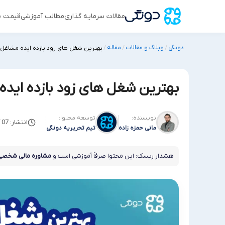
مقالات سرمایه گذاری
مطالب آموزشی
قیمت س
دونگی
وبلاگ و مقالات
مقاله
/
/
/
بهترین شغل های زود بازده ایده مشاغل 
بهترین شغل های زود بازده ایده
نویسنده:
توسعه محتوا:
انتشار: 07 آوریل 2025
مانی حمزه زاده
تیم تحریریه دونگی
هشدار ریسک: این محتوا صرفاً آموزشی است و
مشاوره مالی شخصی