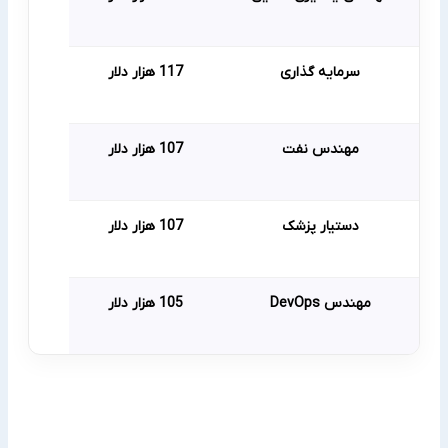
سرمایه گذاری
117 هزار دلار
مهندس نفت
107 هزار دلار
دستیار پزشک
107 هزار دلار
مهندس DevOps
105 هزار دلار