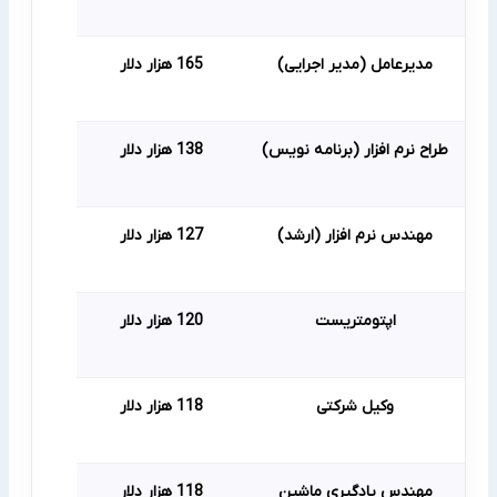
مدیرعامل (مدیر اجرایی)
165 هزار دلار
طراح نرم افزار (برنامه نویس)
138 هزار دلار
مهندس نرم افزار (ارشد)
127 هزار دلار
اپتومتریست
120 هزار دلار
وکیل شرکتی
118 هزار دلار
مهندس یادگیری ماشین
118 هزار دلار