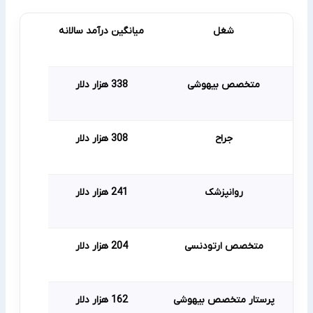
شغل
میانگین درآمد سالانه
متخصص بیهوشی
338 هزار دلار
جراح
308 هزار دلار
روانپزشک
241 هزار دلار
متخصص ارتودنسی
204 هزار دلار
پرستار متخصص بیهوشی
162 هزار دلار