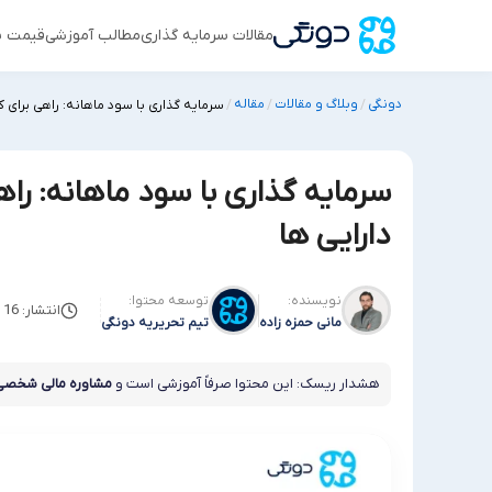
مقالات سرمایه گذاری
مطالب آموزشی
قیمت س
دونگی
وبلاگ و مقالات
مقاله
/
/
/
سرمایه گذاری با سود ماهانه: راهی برای 
سرمایه گذاری با سود ماهانه: را
دارایی ها
نویسنده:
توسعه محتوا:
انتشار: 16 جولای 2025
مانی حمزه زاده
تیم تحریریه دونگی
هشدار ریسک: این محتوا صرفاً آموزشی است و
مشاوره مالی شخصی