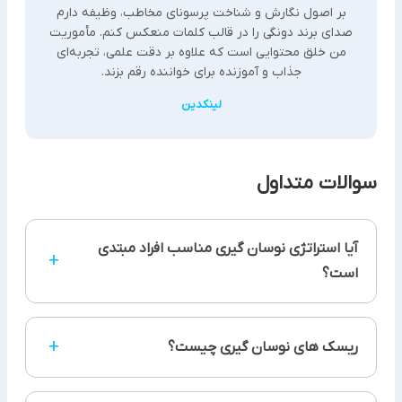
بر اصول نگارش و شناخت پرسونای مخاطب، وظیفه دارم
صدای برند دونگی را در قالب کلمات منعکس کنم. مأموریت
من خلق محتوایی است که علاوه بر دقت علمی، تجربه‌ای
جذاب و آموزنده برای خواننده رقم بزند.
لینکدین
سوالات متداول
آیا استراتژی نوسان گیری مناسب افراد مبتدی
+
است؟
این استراتژی مناسب افرادی است که از دقت بالایی
+
ریسک های نوسان گیری چیست؟
برخوردار بوده، زمان کافی برای بررسی بازار را دارند و با
ابزارهایی مثل تحلیل تکنیکال آشنایی دارند. حتی افراد
مبتدی هم در صورت داشتن این شرایط قادر به استفاده