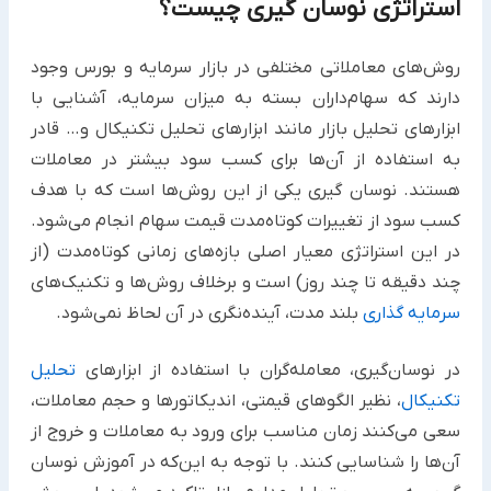
استراتژی نوسان گیری چیست؟
روش‌های معاملاتی مختلفی در بازار سرمایه و بورس وجود
دارند که سهام‌داران بسته به میزان سرمایه، آشنایی با
ابزارهای تحلیل بازار مانند ابزارهای تحلیل تکنیکال و… قادر
به استفاده از آن‌ها برای کسب سود بیشتر در معاملات
هستند. نوسان گیری یکی از این روش‌ها است که با هدف
کسب سود از تغییرات کوتاه‌مدت قیمت سهام انجام می‌شود.
در این استراتژی معیار اصلی بازه‌های زمانی کوتاه‌مدت (از
چند دقیقه تا چند روز) است و برخلاف روش‌ها و تکنیک‌های
سرمایه گذاری
بلند مدت، آینده‌نگری در آن لحاظ نمی‌شود.
در نوسان‌گیری، معامله‌گران با استفاده از ابزارهای
تحلیل
تکنیکال
، نظیر الگوهای قیمتی، اندیکاتورها و حجم معاملات،
سعی می‌کنند زمان مناسب برای ورود به معاملات و خروج از
آن‌ها را شناسایی کنند. با توجه به این‌که در آموزش نوسان