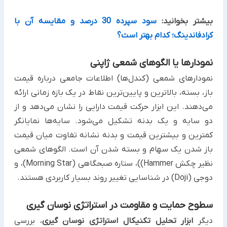
بیشتر بخوانید:
سود سپرده 30 درصد و مقایسه آن با
کرادفاندینگ؛ کدام بهتر است؟
نمودارها یا الگوهای شمعی ژاپنی
نمودارهای شمعی (کندل‌ها) اطلاعات جامعی درباره قیمت
باز، بسته، بالاترین و پایین‌ترین نقاط در یک بازه زمانی ارائه
می‌دهند. این ابزار حرکت قیمت دارایی را نشان می‌دهد و از
دو سایه و یک بدنه تشکیل می‌شود. سایه‌ها نمایانگر
کمترین و بیشترین قیمت و بدنه نشانه تفاوت میان قیمت
باز شدن یک سهام و بسته شدن آن است. الگوهای شمعی
نظیر چکش Hammer))، ستاره صبحگاهی (Morning Star)، و
دوجی (Doji) در شناسایی تغییر روند بسیار کاربردی هستند.
سطوح حمایت و مقاومت در استراتژی نوسان گیری
دیگر
ابزار تحلیل تکنیکال استراتژی نوسان گیری
، بررسی