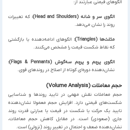
الگوهای قیمتی عبارتند از:
الگوی سر و شانه (Head and Shoulders):
که تغییرات
روند را نشان می‌دهد.
مثلث‌ها (Triangles):
الگوهای ادامه‌دهنده یا بازگشتی
که نقاط شکست قیمت را مشخص می‌کنند.
الگوی پرچم و پرچم سه‌گوش (Flags & Pennants):
نشان‌دهنده دوره‌ای کوتاه از اصلاح در روندهای قوی.
حجم معاملات (Volume Analysis)
حجم معاملات نقش مهمی در تایید روندها و شناسایی
شکست‌های قیمتی دارد. افزایش حجم معمولا نشان‌دهنده
تایید یک حرکت یا شکست در قیمت یا عبارتی قدرت روند
جاری (صعودی) است. در مقابل کاهش حجم معاملات،
نشان‌دهنده ضعف و احتمال در تغییر روند (نزولی) است.