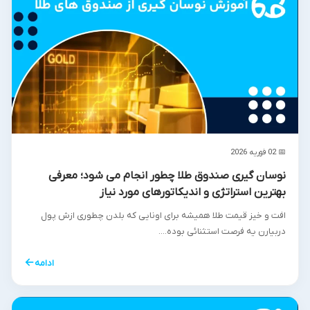
📅 02 فوریه 2026
نوسان گیری صندوق طلا چطور انجام می شود؛ معرفی
بهترین استراتژی و اندیکاتورهای مورد نیاز
افت و خیز قیمت طلا همیشه برای اونایی که بلدن چطوری ازش پول
دربیارن یه فرصت استثنائی بوده....
←
ادامه