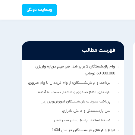
وبسایت دونگی
فهرست مطالب
وام بازنشستگان 2 برابر شد: خبر مهم درباره واریزی
60.000.000 تومانی
پرداخت وام بازنشستگان؛ از وام فرزندان تا وام ضروری
ناپایداری منابع صندوق و هشدار نسبت به آینده
پرداخت معوقات بازنشستگان آموزش‌وپرورش
سن بازنشستگی و چالش ناترازی
شایعه استعفا؛ پاسخ رسمی مدیرعامل
انواع وام های بازنشستگان در سال 1404