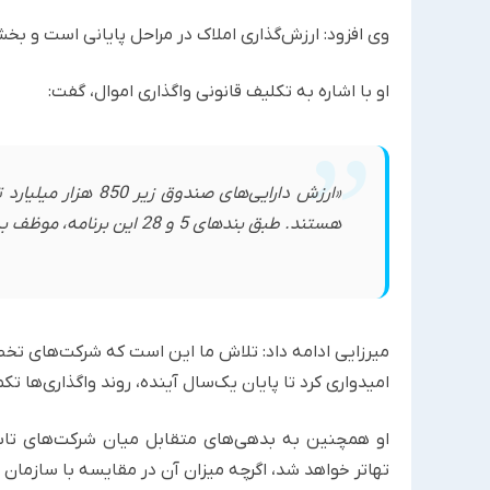
وی افزود: ارزش‌گذاری املاک در مراحل پایانی است و بخشی 
او با اشاره به تکلیف قانونی واگذاری اموال، گفت:
هستند. طبق بندهای 5 و 28 این برنامه، موظف به واگذاری آن‌ها از طریق فروش یا تهاتر سهام هستیم.»
میرزایی ادامه داد: تلاش ما این است که شرکت‌های تخ
امیدواری کرد تا پایان یک‌سال آینده، روند واگذاری‌ها ت
او همچنین به بدهی‌های متقابل میان شرکت‌های تابع
تهاتر خواهد شد، اگرچه میزان آن در مقایسه با سازمان