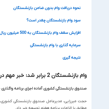
نحوه دریافت وام بدون ضامن بازنشستگان
سود وام بازنشستگان چقدر است؟
افزایش سقف وام بازنشستگان به 500 میلیون ریال
سرمایه گذاری با وام بازنشستگی
نتیجه گیری
وام بازنشستگان 2 برابر شد: خبر مهم درباره واریزی 60.000.000 تومانی
صندوق بازنشستگی کشوری آماده اجرای برنامه واگذاری
حجت میرزایی، مدیرعامل صندوق بازنشستگی کشوری، از 
مطابق با الزامات برنامه هفتم توسعه خبر داد.