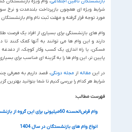
بازنشستگان تامین اجتماعی
، وام ویژه بازنشستگان کش
مورد توجه قرار گرفته و مهلت ثبت نام وام بازنشستگان
وام های بازنشستگی برای بسیاری از افراد یک فرصت طلای
دارند و این وام ها می توانند به آنها کمک کنند تا 
مسکن، یا راه اندازی یک کسب وکار کوچک، از دغدغه ه
پایین تر، این وام ها را به گزینه ای مناسب برای بسیاری 
در این
مقاله
از
مجله دونگی
، قصد داریم به معرفی چن
شرایط هر کدام را بررسی کنیم تا شما بتوانید بهترین گزین
فهرست مطالب:
وام قرض‌الحسنه 60میلیونی برای این گروه از بازنشسته‌ها
انواع وام های بازنشستگان در سال 1404