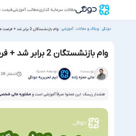
مقالات سرمایه گذاری
مطالب آموزشی
قیمت س
دونگی
وبلاگ و مقالات
آموزشی
/
/
/
وام بازنشستگان 2 برابر شد + فرصت های ویژه تسهیلات مالی
وام بازنشستگان 2 برابر شد + فرصت های ویژه تسهیلات مالی
نویسنده:
توسعه محتوا:
انتشار: 28 جولای 2025
مانی حمزه زاده
تیم تحریریه دونگی
هشدار ریسک: این محتوا صرفاً آموزشی است و
مشاوره مالی شخصی