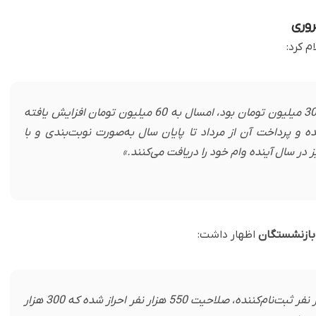
روری
م کرد:
«سقف وام فرزندان بازنشستگان که پیش از این 30 میلیون تومان بود، امسال به 60 میلیون تومان افزایش یافته
ع پیش‌بینی شده و پرداخت آن از مرداد تا پایان سال به‌صورت نوبت‌بندی و با
ز در سال آینده وام خود را دریافت می‌کنند.»
اظهار داشت:
«فرایند ثبت‌نام به پایان رسیده و از میان 850 هزار نفر ثبت‌نام‌کننده، صلاحیت 550 هزار نفر احراز شده که 300 هزار