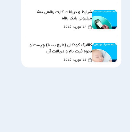
شرایط و دریافت کارت رفاهی ۵۰۰
میلیونی بانک رفاه
24 فوریه 2026
کالابرگ کودکان (طرح یسنا) چیست و
نحوه ثبت نام و دریافت آن
23 فوریه 2026