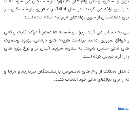
وری و لشگری، و حتی وام های کم بهره بازنشستگان می شود که با
شرایط ویژه ای همچون بازپرداخت بلندمدت و نرخ سود پایین ارائه می گردند. در سال 1404، وام فوری بازنشستگان نیز
 برای متقاضیان از سوی نهادهای مربوطه اعلام شده است.
ی به حساب می آیند. زیرا بازنشسته ها معمولاً درآمد ثابت و کمی
در مواقع ضروری، مانند پرداخت هزینه های درمانی، بهبود وضعیت
ای مالی خلاص شوند. به علاوه، شرایط آسان تر و نرخ بهره های
از افراد تبدیل کرده است.
د مدل مختلف از وام های مخصوص بازنشستگان بپردازیم و مزایا و
ه را برای نیازهای مالی خود انتخاب کنید.