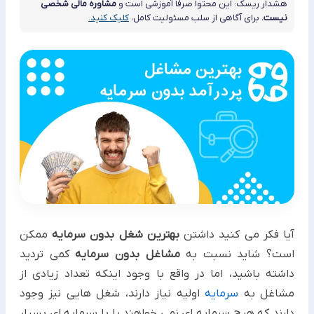
هشدار ریسک: این محتوا صرفاً آموزشی است و
مشاوره مالی شخصی
نیست.
برای آگاهی از سلب مسئولیت کامل،
کلیک کنید.
آیا فکر می کنید داشتن
بهترین شغل بدون سرمایه
‏ممکن
است؟ شاید نسبت به
مشاغل بدون سرمایه
‏کمی تردید
داشته باشید، اما ‏در واقع با وجود اینکه تعداد زیادی از
مشاغل به
سرمایه
اولیه نیاز دارند، شغل هایی نیز وجود
دارند که هیچ سرمایه ای ‏نمی خواهند یا با سرمایه ای بسیار