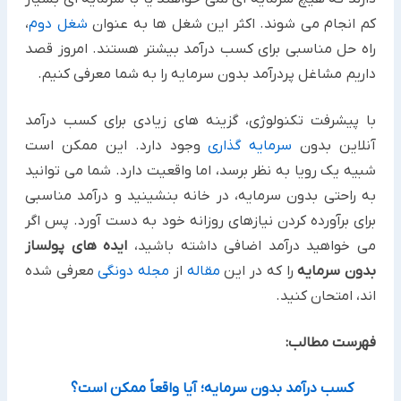
کم انجام می شوند. اکثر این شغل ها به عنوان
شغل دوم
،
راه حل مناسبی برای کسب درآمد ‏بیشتر هستند. امروز قصد
داریم مشاغل پردرآمد بدون سرمایه را به شما معرفی کنیم.‏
با پیشرفت تکنولوژی، گزینه های زیادی برای کسب درآمد
آنلاین بدون
سرمایه گذاری
وجود دارد. این ممکن است
شبیه یک ‏رویا به نظر برسد، اما واقعیت دارد. شما می توانید
به راحتی بدون سرمایه، در خانه بنشینید و درآمد مناسبی
برای برآورده کردن ‏نیازهای روزانه خود به دست آورد. پس اگر
می خواهید درآمد اضافی داشته باشید،
ایده های پولساز
بدون سرمایه
را که در این ‏
مقاله
از
مجله دونگی
معرفی شده
اند، امتحان کنید.‏
فهرست مطالب:
کسب درآمد بدون سرمایه؛ آیا واقعاً ممکن است؟