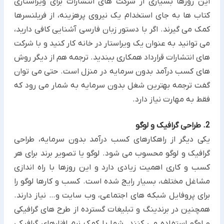
این روزها بسیاری از شرکت های انتشارات برای ویراستاری
کتاب ها به جای استخدام یک نیروی پرهزینه، از فریلنسرها
کمک ‏می گیرند. اگر با دستور زبان فارسی آشنایی کافی دارید،
می توانید به عنوان یک ویراستار در خانه کار کنید و با شرکت
های ‏انتشارات قرارداد همکاری ببندید.‏ ترجمه هم از دیگر روش
های کسب درآمد بدون سرمایه در منزل است. حتی می توان
گفت ترجمه بهترین شغل بدون سرمایه به شمار می رود که
فقط ‏به مهارت نیاز دارد.‏
2. طراحی گرافیک و لوگو
یکی دیگر از راهکارهای کسب درآمد بدون سرمایه، طراحی
گرافیک و لوگو محسوب می شود. لوگو یا تصویر برند برای هر
کسب و کاری اهمیت زیادی دارد و این روزها با راه اندازی
مشاغل مختلف، بسیار رایج شده است. ‏کسب و کارها لوگو را
برای پروفایل شبکه های اجتماعی، وب سایت و… نیاز دارند.
همچنین در برندینگ و تبلیغات گسترده از ‏طرح های گرافیکی
و لوگو استفاده می کنند. شما با کمک نرم افزارهای گرافیکی