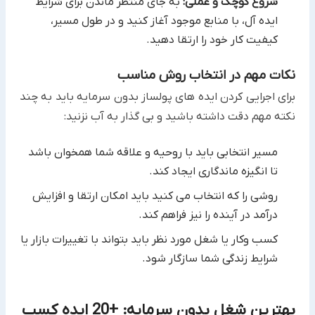
شروع کوچک و عملی:
به جای منتظر ماندن برای شرایط
ایده آل، با منابع موجود آغاز کنید و در طول مسیر،
کیفیت کار خود ‏را ارتقا دهید.‏
نکات مهم در انتخاب روش مناسب
برای اجرایی کردن ایده های پولساز بدون سرمایه باید به چند
نکته مهم دقت داشته باشید و بی گذار به آب نزنید:‏
مسیر انتخابی باید با روحیه و علاقه شما همخوان باشد
تا انگیزه ماندگاری ایجاد کند.‏
روشی را که انتخاب می کنید باید امکان ارتقا و افزایش
درآمد در آینده را نیز فراهم کند.‏
کسب وکار یا شغل مورد نظر باید بتواند با تغییرات بازار یا
شرایط زندگی شما سازگار شود.‏
بهترین شغل بدون سرمایه: +20 ایده کسب