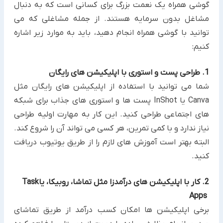
گوشی همراه یک نعمت بزرگ برای کسانی است که به دنبال
مشاغل بدون سرمایه ‏هستند. از جمله مشاغلی که می
توانید با ‏گوشی همراه انجام دهید، باید به موارد زیر اشاره
کنیم:‏
1. طراحی پست و استوری با اپلیکیشن های رایگان
شما می توانید با استفاده از اپلیکیشن های رایگان مثل
‏Canva‏ یا ‏InShot‏ پست ها و استوری های جذاب برای ‏شبکه
های اجتماعی طراحی کنید. این کار به مهارت اولیه طراحی
نیاز ندارد و با کمی تمرین، هر کسی می تواند آن را شروع کند.
‏البته بهتر است آموزش های لازم را از طریق یوتیوب دریافت
کنید.‏
2. کار با اپلیکیشن های درآمدزا مثل تماشا، روبیکا، یا‏Task
Apps ‎
برخی اپلیکیشن ها امکان کسب درآمد از طریق تماشای