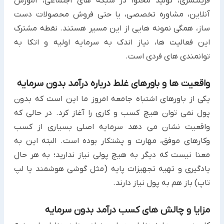
‏فریلنسری، تولید محتوا در شبکه های اجتماعی، آموزش
آنلاین، مشاوره تخصصی، یا حتی فروش محصولات دست
ساز، همگی ‏نمونه هایی از این مسیر هستند. نقطه مشترک
این فعالیت ها، نیاز اندک به سرمایه اولیه و اتکا به
توانمندی های فردی است.‏
واقعیت ها و باورهای غلط درباره درآمد بدون سرمایه
یکی از باورهای اشتباه جامعه امروز ما این است که بدون
پول نمی توان هیچ کسب و کاری را آغاز کرد. در حالی که
واقعیت ‏نشان می دهد سرمایه اصلی بسیاری از کسب
وکارهای موفق، مهارت و پشتکار بوده است. البته این به
معنا نیست که دیگر به ‏هیچ پولی نیاز ندارید؛ به هر حال
یادگیری و تهیه تجهیزات پایه (مثل گوشی هوشمند یا لپ
تاپ) باز هم به پول نیاز دارند.‏
مزایا و چالش های کسب درآمد بدون سرمایه