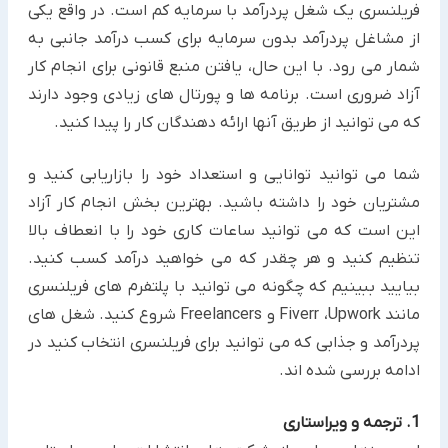
فریلنسری یک شغل پردرآمد با سرمایه کم است. در واقع یکی
از مشاغل پردرآمد بدون سرمایه برای کسب درآمد جانبی به
شمار می رود. ‏با این حال، یافتن منبع قانونی برای انجام کار
آزاد ضروری است. برنامه ها و پورتال های زیادی وجود دارند
که می توانید از طریق ‏آنها ارائه دهندگان کار را پیدا کنید.
شما می توانید توانایی و استعداد خود را بازاریابی کنید و
مشتریان خود را داشته باشید. بهترین بخش انجام کار آزاد
این است ‏که می توانید ساعات کاری خود را با انعطاف بالا
تنظیم کنید و هر چقدر که می خواهید درآمد کسب کنید.
بیایید ببینیم که ‏چگونه می توانید با پلتفرم های فریلنسری
مانند ‏Upwork، ‏Fiverr‏ و ‏Freelancers‏ شروع کنید.‏ شغل های
پردرآمد و جذابی که می توانید برای فریلنسری انتخاب کنید در
ادامه بررسی شده اند.‏
1. ترجمه و ویراستاری