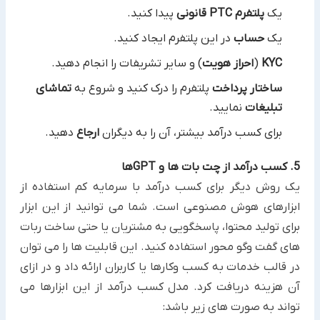
یک
پلتفرم ‏PTC‏ قانونی
پیدا کنید.‏
یک
حساب
در این پلتفرم ایجاد کنید.‏
(
احراز هویت
) و سایر تشریفات را انجام دهید.‏
ساختار پرداخت
پلتفرم را درک کنید و شروع به
تماشای
تبلیغات
نمایید.‏
برای کسب درآمد بیشتر، آن را به دیگران
ارجاع
دهید.‏
5. کسب درآمد از چت بات ها و ‏GPTها
یک روش دیگر برای کسب درآمد با سرمایه کم ‏استفاده از
ابزارهای هوش مصنوعی است. شما می توانید از این ابزار
‏برای تولید محتوا، پاسخگویی به مشتریان یا حتی ساخت ربات
های گفت وگو محور استفاده کنید. این قابلیت ها را می توان
در ‏قالب خدمات به کسب وکارها یا کاربران ارائه داد و در ازای
آن هزینه دریافت کرد.‏ مدل کسب درآمد از این ابزارها می
تواند به صورت های زیر باشد:‏