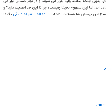
 بدون اینکه بدانند وارد بازار می شوند و در برابر کسانی قرار می
ه اند. اما این مفهوم دقیقا چیست؟ چرا تا این حد اهمیت دارد؟ و
 پاسخ این پرسش ها هستید، ادامه این
مقاله
از
مجله دونگی
دقیقا
ند
املاتی