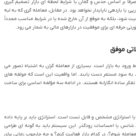
رفاً بر اساس حدس و گمان یا شرایط لحظه ای بازار تصمیم گیری
پی یا بازدهی ناپایدار نخواهد بود. در مقابل، معامله گری که به لبه
یت شود، بلکه به موقع از آن خارج شده یا در شرایط مناسب مجدداً
ورتی حرفه ای برای موفقیت در بازارهای مالی به شمار می رود.
اتی موفق
 ورود به بازار است. بسیاری از معامله گران به اشتباه تصور می
ند به سود مستمر دست یابند. اما واقعیت این است که مولفه های
 تفکر ساده انگارانه هستند. در ادامه سه مؤلفه اساسی برای ساخت
ا استراتژی مشخص و قابل تست است. استراتژی باید بر پایه داده
 شانس یا احساسات زودگذر. این سیستم باید به گونه ای طراحی
مله شوم؟، در کدام بازار فعالیت کنم؟ و چه چارچوب زمانی برای