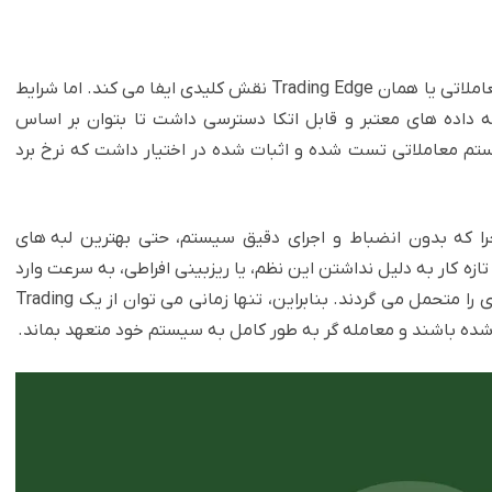
برای رسیدن به موفقیت در بازارهای مالی، داشتن لبه معاملاتی یا همان Trading Edge نقش کلیدی ایفا می کند. اما شرایط
به داده های معتبر و قابل اتکا دسترسی داشت تا بتوان بر اساس
تم معاملاتی تست شده و اثبات شده در اختیار داشت که نرخ برد
چرا که بدون انضباط و اجرای دقیق سیستم، حتی بهترین لبه های
تازه کار به دلیل نداشتن این نظم، یا ریزبینی افراطی، به سرعت وارد
و خارج می شوند و در نهایت هزینه های معاملاتی زیادی را متحمل می گردند. بنابراین، تنها زمانی می توان از یک Trading