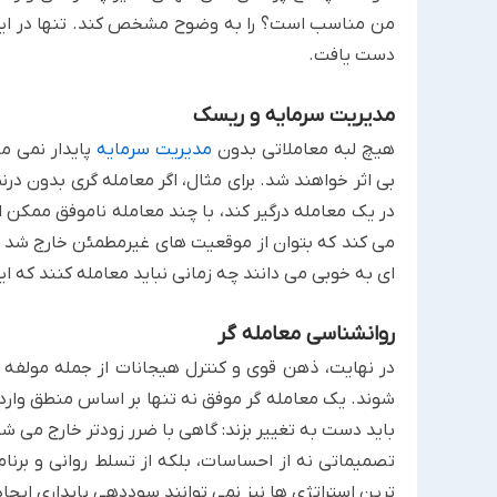
من مناسب است؟ را به وضوح مشخص کند. تنها در این 
دست یافت.
مدیریت سرمایه و ریسک
هیچ لبه معاملاتی بدون
مدیریت سرمایه
پایدار نمی م
بی اثر خواهند شد. برای مثال، اگر معامله گری بدون در
در یک معامله درگیر کند، با چند معامله ناموفق ممکن ا
می کند که بتوان از موقعیت های غیرمطمئن خارج شد 
ای به خوبی می دانند چه زمانی نباید معامله کنند که ا
روانشناسی معامله گر
در نهایت، ذهن قوی و کنترل هیجانات از جمله مولفه
شوند. یک معامله گر موفق نه تنها بر اساس منطق وارد ب
باید دست به تغییر بزند: گاهی با ضرر زودتر خارج می 
تصمیماتی نه از احساسات، بلکه از تسلط روانی و برنا
ترین استراتژی ها نیز نمی توانند سوددهی پایداری ایجاد