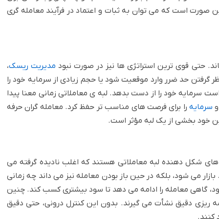
صورت است که می توان به ثبات و اعتماد در فرآیند معامله گری
اند. حتی قوی ترین استراتژی ها نیز در صورت نبود
مدیریت ریسک
،
نظر گرفتن حد ضرر وارد موقعیت شود یا حجم زیادی از سرمایه خود را
ست سرمایه خود را از دست بدهد. لبه ی معاملاتی زمانی معنا پیدا
و
سرمایه
را برای فرصت های مناسب تر حفظ کرد. معامله گران حرفه
ین خود بخشی از یک لبه مؤثر است.
 های شکل دهنده لبه معاملاتی هستند که اغلب نادیده گرفته می
ازار می شود، بلکه در حین باز بودن معامله نیز می داند چه زمانی
شود، گاهی معامله را ادامه می دهد تا سود بیشتری کسب کند. چنین
مه ریزی دقیق نشأت می گیرند. بدون این کنترل درونی، حتی دقیق
 کنند.