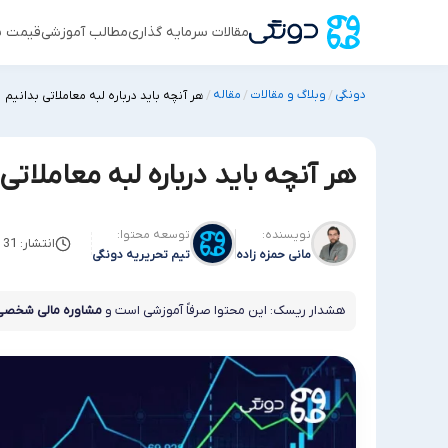
مقالات سرمایه گذاری
مطالب آموزشی
قیمت س
دونگی
وبلاگ و مقالات
مقاله
/
/
/
هر آنچه باید درباره لبه معاملاتی بدانیم
هر آنچه باید درباره لبه معاملاتی 
نویسنده:
توسعه محتوا:
انتشار: 31 می 2025
مانی حمزه زاده
تیم تحریریه دونگی
هشدار ریسک: این محتوا صرفاً آموزشی است و
مشاوره مالی شخصی