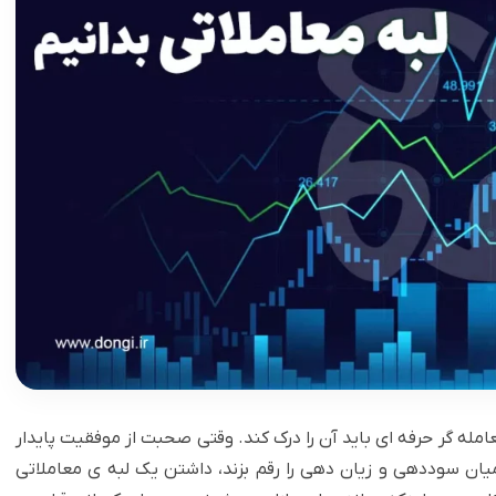
له گر حرفه ای باید آن را درک کند. وقتی صحبت از موفقیت پایدار
ان سوددهی و زیان دهی را رقم بزند، داشتن یک لبه ی معاملاتی