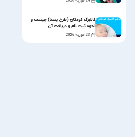
24 فوریه 2026
کالابرگ کودکان (طرح یسنا) چیست و
نحوه ثبت نام و دریافت آن
23 فوریه 2026