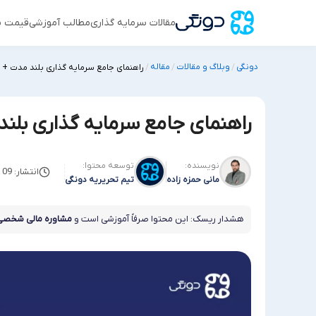
مقالات سرمایه گذاری
مطالب آموزشی
قیمت س
دونگی
وبلاگ و مقالات
مقاله
/
/
/
راهنمای جامع سرمایه گذاری بلند مدت + 
راهنمای جامع سرمایه گذاری بلند
نویسنده:
توسعه محتوا:
انتشار: 09 ژوئن 2024
مانی حمزه زاده
تیم تحریریه دونگی
هشدار ریسک: این محتوا صرفاً آموزشی است و
مشاوره مالی شخصی