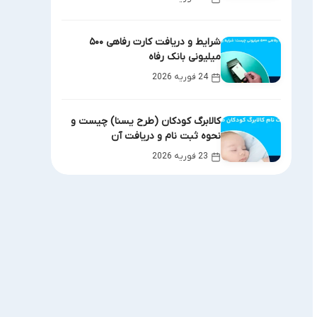
شرایط و دریافت کارت رفاهی ۵۰۰
میلیونی بانک رفاه
24 فوریه 2026
کالابرگ کودکان (طرح یسنا) چیست و
نحوه ثبت نام و دریافت آن
23 فوریه 2026