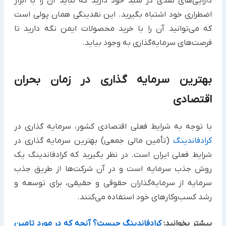
دارایی‌های نقدی در سبد خود دارید که نباید آن را با ابزار
اضطراری خود اشتباه بگیرید. این نقدینگی همان پولی است
که می‌توانید آن را با خرید محصولات ایمن نگه دارید تا
فرصت‌های سرمایه‌گذاری به وجود بیاید.
بهترین سرمایه گذاری در زمان بحران
اقتصادی
با توجه به شرایط فعلی اقتصادی کشور، سرمایه گذاری در
کرادفاندینگ
(تأمین مالی جمعی) بهترین سرمایه گذاری در
شرایط فعلی ایران است. در نظر بگیرید که کرادفاندینگ یک
روش جذب سرمایه است و در آن شرکت‌ها از طریق جذب
سرمایه از سرمایه‌گذاران حقوقی و حقیقی، برای توسعه و
رشد کسب‌وکار‌های خود استفاده می‌کنند.
بیشتر بخوانید:
کرادفاندینگ چیست؟ آنچه که در مورد تامین