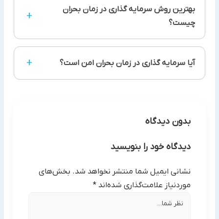
بهترین روش سرمایه گذاری در زمان بحران
+
چیست؟
بهترین سرمایه گذاری در زمان بحران، استفاده از روش
+
آیا سرمایه گذاری در زمان بحران امن است؟
کرادفاندینگ و تنوع بخشی به سبد سهام است.
برای داشتن یک تجربه امن، باید تفاوت میان ضرر و
کاهش سهم را درک کنید و برای فروش سهام عجله
نداشته باشید.
بدون دیدگاه
دیدگاه خود را بنویسید
نشانی ایمیل شما منتشر نخواهد شد.
بخش‌های
موردنیاز علامت‌گذاری شده‌اند
*