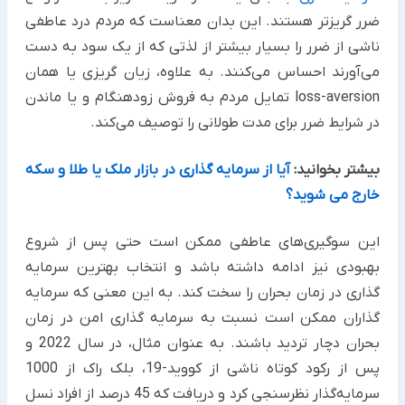
ضرر گریزتر هستند. این بدان معناست که مردم درد عاطفی
ناشی از ضرر را بسیار بیشتر از لذتی که از یک سود به دست
می‌آورند احساس می‌کنند. به علاوه، زیان گریزی یا همان
loss-aversion تمایل مردم به فروش زودهنگام و یا ماندن
در شرایط ضرر برای مدت طولانی را توصیف می‌کند.
بیشتر بخوانید:
آیا از سرمایه گذاری در بازار ملک یا طلا و سکه
خارج می شوید؟
این سوگیری‌های عاطفی ممکن است حتی پس از شروع
بهبودی نیز ادامه داشته باشد و انتخاب بهترین سرمایه
گذاری در زمان بحران را سخت کند. به این معنی که سرمایه
گذاران ممکن است نسبت به سرمایه گذاری امن در زمان
بحران دچار تردید باشند. به عنوان مثال، در سال 2022 و
پس از رکود کوتاه ناشی از کووید-19، بلک راک از 1000
سرمایه‌گذار نظرسنجی کرد و دریافت که 45 درصد از افراد نسل