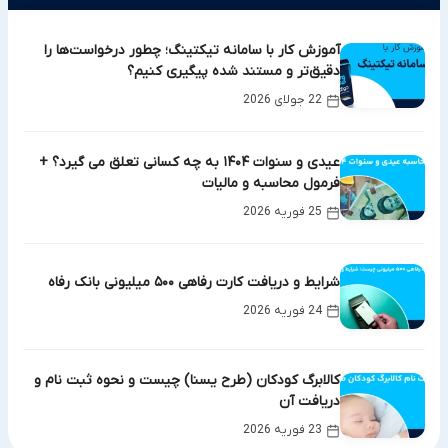
آموزش کار با سامانه تیکتینگ؛ چطور درخواست‌ها را
دقیق‌تر و مستند شده پیگیری کنیم؟
22 جولای 2026
عیدی و سنوات ۱۴۰۴ به چه کسانی تعلق می گیرد؟ +
فرمول محاسبه و مالیات
25 فوریه 2026
شرایط و دریافت کارت رفاهی ۵۰۰ میلیونی بانک رفاه
24 فوریه 2026
کالابرگ کودکان (طرح یسنا) چیست و نحوه ثبت نام و
دریافت آن
23 فوریه 2026