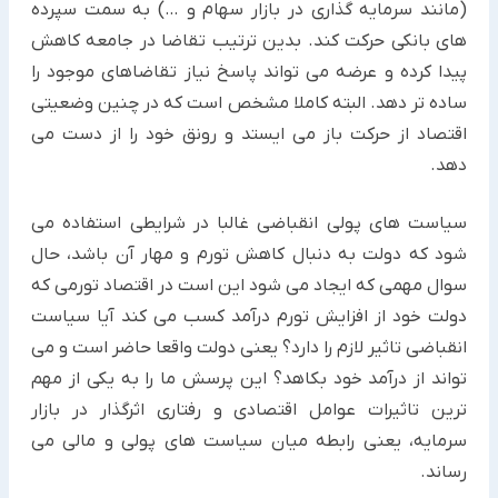
(مانند سرمایه گذاری در بازار سهام و …) به سمت سپرده
های بانکی حرکت کند. بدین ترتیب تقاضا در جامعه کاهش
پیدا کرده و عرضه می تواند پاسخ نیاز تقاضاهای موجود را
ساده تر دهد. البته کاملا مشخص است که در چنین وضعیتی
اقتصاد از حرکت باز می ایستد و رونق خود را از دست می
دهد.
سیاست های پولی انقباضی غالبا در شرایطی استفاده می
شود که دولت به دنبال کاهش تورم و مهار آن باشد، حال
سوال مهمی که ایجاد می شود این است در اقتصاد تورمی که
دولت خود از افزایش تورم درآمد کسب می کند آیا سیاست
انقباضی تاثیر لازم را دارد؟ یعنی دولت واقعا حاضر است و می
تواند از درآمد خود بکاهد؟ این پرسش ما را به یکی از مهم
ترین تاثیرات عوامل اقتصادی و رفتاری اثرگذار در بازار
سرمایه، یعنی رابطه میان سیاست های پولی و مالی می
رساند.