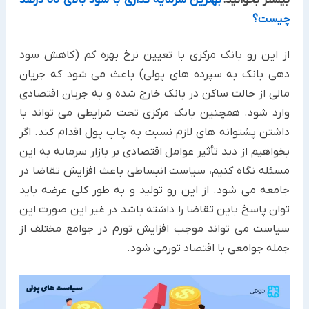
بیشتر بخوانید:
بهترین سرمایه گذاری با سود بالای 30 درصد
چیست؟
از این رو بانک مرکزی با تعیین نرخ بهره کم (کاهش سود
دهی بانک به سپرده های پولی) باعث می شود که جریان
مالی از حالت ساکن در بانک خارج شده و به جریان اقتصادی
وارد شود. همچنین بانک مرکزی تحت شرایطی می تواند با
داشتن پشتوانه های لازم نسبت به چاپ پول اقدام کند. اگر
بخواهیم از دید تأثیر عوامل اقتصادی بر بازار سرمایه به این
مسئله نگاه کنیم، سیاست انبساطی باعث افزایش تقاضا در
جامعه می شود. از این رو تولید و به طور کلی عرضه باید
توان پاسخ باین تقاضا را داشته باشد در غیر این صورت این
سیاست می تواند موجب افزایش تورم در جوامع مختلف از
جمله جوامعی با اقتصاد تورمی شود.