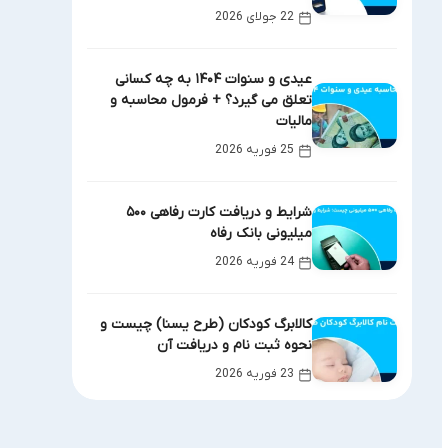
22 جولای 2026
عیدی و سنوات ۱۴۰۴ به چه کسانی
تعلق می گیرد؟ + فرمول محاسبه و
مالیات
25 فوریه 2026
شرایط و دریافت کارت رفاهی ۵۰۰
میلیونی بانک رفاه
24 فوریه 2026
کالابرگ کودکان (طرح یسنا) چیست و
نحوه ثبت نام و دریافت آن
23 فوریه 2026