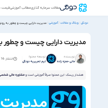
مقالات سرمایه گذاری
مطالب آموزشی
قیمت س
دونگی
وبلاگ و مقالات
آموزشی
/
/
/
مدیریت دارایی چیست و چطور به رونق
مدیریت دارایی چیست و چطور به
نویسنده:
توسعه محتوا:
انتشار: 16 آگوست 2025
مانی حمزه زاده
تیم تحریریه دونگی
هشدار ریسک: این محتوا صرفاً آموزشی است و
مشاوره مالی شخصی