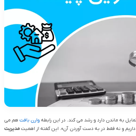
یل به ماندن دارد و رشد می کند. در این رابطه
وارن بافت
هم ‏می
ریم و نه فقط در به دست آوردن آن». این گفته از ‏اهمیت
مدیریت