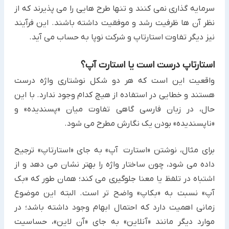
سرمایه گذاری نمی کنند و تنها طرح هایی را می پذیرند که از
نظر آن ها ظرفیت رشد و موفقیت داشته باشند. این فرآیند
نیز دیگر تفاوت استارتاپ و شرکت نوپا به حساب می آید.
استارتاپ درست است یا استارت آپ؟
واقعیت این است که هر دو شکل نوشتاری واژه درست
هستند و خطایی در استفاده از هیچ کدام وجود ندارد. با این
حال، در زبان فارسی گاهی تفاوت میان «پسندیده» و
«ناپسندیده» بودن یک نگارش مطرح می شود.
برای مثال، نوشتن «استارت آپ» به جای «استارتاپ» ترجیح
داده می شود، چون ساختار واژه را بهتر نشان می دهد و از
اشتباه در تلفظ یا معنا جلوگیری می کند؛ همان طور که «بک
آپ» نسبت به «بکاپ» واضح تر است. البته این موضوع
زمانی اهمیت دارد که احتمال ابهام وجود داشته باشد؛ در
موارد دیگر مانند «آنلاین» به جای «آن لاین»، حساسیت