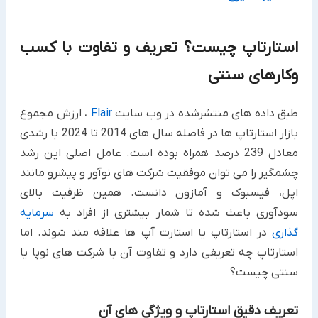
استارتاپ چیست؟ تعریف و تفاوت با کسب
وکارهای سنتی
طبق داده های منتشرشده در وب سایت
Flair
، ارزش مجموع
بازار استارتاپ ها در فاصله سال های 2014 تا 2024 با رشدی
معادل 239 درصد همراه بوده است. عامل اصلی این رشد
چشمگیر را می توان موفقیت شرکت های نوآور و پیشرو مانند
اپل، فیسبوک و آمازون دانست. همین ظرفیت بالای
سودآوری باعث شده تا شمار بیشتری از افراد به
سرمایه
گذاری
در استارتاپ یا استارت آپ ها علاقه مند شوند. اما
استارتاپ چه تعریفی دارد و تفاوت آن با شرکت های نوپا یا
سنتی چیست؟
تعریف دقیق استارتاپ و ویژگی های آن