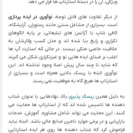
ویژگی، آن را در دسته استارتاپ ها قرار می دهد.
از دیگر تفاوت های قابل توجه،
نوآوری در ایده پردازی
است. بسیاری از مشاغل سنتی مانند رستوران، آرایشگاه،
کافی شاپ یا آژانس های تبلیغاتی، بر پایه الگوهای
تکراری و رایج بنا شده اند و مدل کسب وکارشان به
خلاقیت خاصی متکی نیست. در حالی که استارت آپ ها
اغلب بر مبنای ایده هایی نو و غیرتکراری شکل می گیرند
که شاید تا چند سال پیش اصلا وجود نداشته اند. این
نوآوری البته با ریسک بالایی همراه است و بسیاری از
استارتاپ ها هیچ گاه به موفقیت نمی رسند.
به دلیل همین
ریسک پذیری
بالا، نهادهایی با عنوان شتاب
دهنده ها تاسیس شده اند که از استارتاپ ها حمایت می
کنند. این حمایت می تواند شامل مشاوره، آموزش، خدمات
بازاریابی و در برخی موارد تامین منابع مالی باشد. البته نباید
فراموش کرد که شتاب دهنده ها روی هر ایده استارتاپی