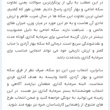
در این مطلب به یکی از پرتکرارترین سوالات یعنی تفاوت
سکه امامی و بهار آزادی پاسخ دادیم. همان طور که گفتیم،
اصلی ترین تفاوت این سکه ها در سال ضرب، ظاهر و ارزش
مادی آن هاست و به جز این مورد در عیار، وزن، میزان طلای
خالص و… شباهت دارند. سکه امامی به دلیل محبوبیت
بیشتر در بازار، گزینه مناسبی برای سرمایه گذاری کوتاه مدت
و نقدشوندگی سریع است، درحالی که سکه بهار آزادی با حباب
کمتر و ارزش تاریخی خود می تواند انتخابی مناسب برای
سرمایه گذاری بلندمدت باشد.
بنابراین، انتخاب بین این دو سکه، صرف نظر از فرق سکه
امامی و بهار آزادی، کاملا وابسته به هدف گذاری فردی
شماست. البته سرمایه گذاری مطمئن نیازمند آگاهی و
انتخاب هوشمندانه بستر سرمایه گذاری نیز هست. در این
زمینه می توانید به دونگی مراجعه کنید و ضمن انتخاب طرح
های متنوع، از راهنمایی کارشناسان خبره نیز بهره مند شوید.