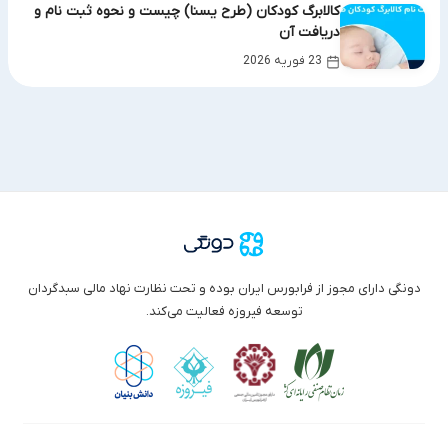
کالابرگ کودکان (طرح یسنا) چیست و نحوه ثبت نام و
دریافت آن
23 فوریه 2026
دونگی دارای مجوز از فرابورس ایران بوده و تحت نظارت نهاد مالی سبدگردان
توسعه فیروزه فعالیت می‌کند.