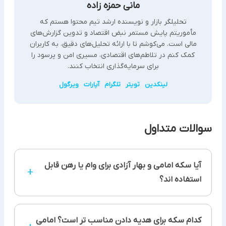
مانی حمزه زاده
تحلیلگر بازار و نویسنده ارشد تیم محتوا هستم که
مأموریتم پایش مستمر نبض اقتصاد و تدوین گزارش‌های
مالی است. می‌کوشم تا با ارائه تحلیل‌های دقیق، به کاربران
کمک کنم در تلاطم‌های اقتصادی، مسیری امن و پرسود را
برای سرمایه‌گذاری انتخاب کنند.
لینکدین
تویتر
تلگرام
آپارات
ویرگول
سوالات متداول
آیا سکه امامی و بهار آزادی برای وام یا رهن قابل
+
استفاده اند؟
بسیاری از بانک ها با وثیقه طلا وام می دهند، این بانک
کدام سکه برای هدیه دادن مناسب تر است؟ امامی
ها سکه های معتبر بانکی را نیز به عنوان وثیقه قبول می