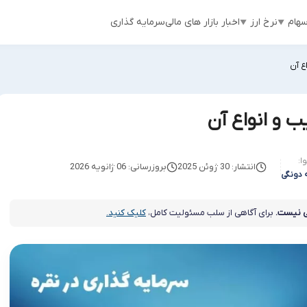
هام
نرخ ارز
اخبار بازار های مالی
سرمایه گذاری
ع آن
یب و انواع آن
ا:
انتشار: 30 ژوئن 2025
بروزرسانی: 06 ژانویه 2026
 دونگی
 نیست.
برای آگاهی از سلب مسئولیت کامل،
کلیک کنید.