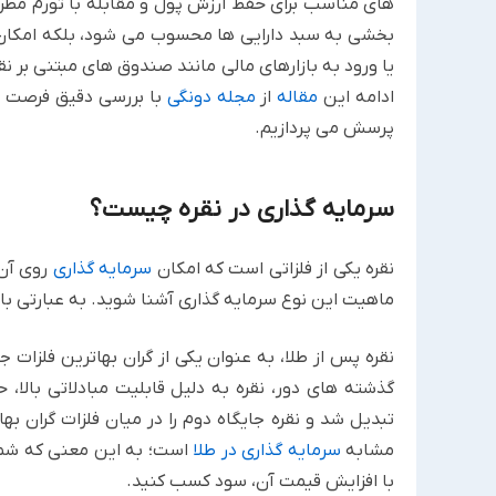
های مناسب برای حفظ ارزش پول و مقابله با تورم مط
بخشی به سبد دارایی ها محسوب می شود، بلکه امکان
یا ورود به بازارهای مالی مانند صندوق های مبتنی بر نق
ادامه این
مقاله
از
مجله دونگی
با بررسی دقیق فرصت ها
پرسش می پردازیم.
سرمایه گذاری در نقره چیست؟
نقره یکی از فلزاتی است که امکان
سرمایه گذاری
روی آن و
ماهیت این نوع سرمایه گذاری آشنا شوید. به عبارتی با
نقره پس از طلا، به عنوان یکی از گران بهاترین فلزات ج
گذشته های دور، نقره به دلیل قابلیت مبادلاتی بالا، 
تبدیل شد و نقره جایگاه دوم را در میان فلزات گران بها
مشابه
سرمایه گذاری در طلا
است؛ به این معنی که شما د
با افزایش قیمت آن، سود کسب کنید.