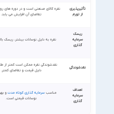
تأثیرپذیری
نقره کالای صنعتی است و در دوره های رو
از تورم
تقاضای آن افزایش می یابد.
ریسک
سرمایه
نقره به دلیل نوسانات بیشتر، ریسک بالا
گذاری
نقدشوندگی نقره ممکن است کمتر از طلا 
نقدشوندگی
دلیل قیمت و تقاضای کمتر.
اهداف
مناسب
سرمایه گذاری کوتاه مدت
و بهر
سرمایه
نوسانات قیمتی است.
گذاری