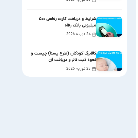
شرایط و دریافت کارت رفاهی ۵۰۰
میلیونی بانک رفاه
24 فوریه 2026
کالابرگ کودکان (طرح یسنا) چیست و
نحوه ثبت نام و دریافت آن
23 فوریه 2026