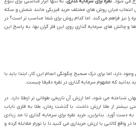
رح می شود.
نقره برای سرمایه گذاری
، نه تنها ابزار مناسبی برای تنوع
 انتخاب میان روش های مختلف خرید فیزیکی مانند شمش و سکه
ره را نیز فراهم می کند. اما کدام روش برای شما مناسب تر است؟ در
 و چالش های سرمایه گذاری روی این فلز گران بها، به پاسخ این
جود دارد، اما برای درک صحیح چگونگی انجام این کار، ابتدا باید با
ید بدانید که مفهوم سرمایه گذاری در نقره دقیقا چیست.
هان شناخته می شود، اما ارزش آن تاریخی طولانی تر ازطلا دارد. در
حتی بیشتر از طلا ارزش داشت. با گذشت زمان، طلا به فلزی نایاب
 به دست آورد. بنابراین، خرید نقره برای سرمایه گذاری تا حد زیادی
ر واقع کالایی با ارزش خریداری می کنید تا با تورم مقابله کرده و