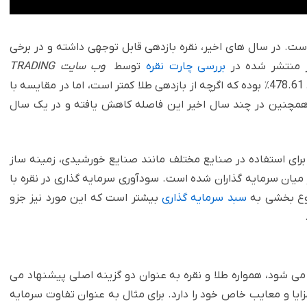
ست. در سال های اخیر، نقره بازدهی قابل توجهی داشته و در برخی
ر منتشر شده در
بررسی چارت نقره
توسط
وب سایت TRADING
، در 25 سال گذشته بازدهی نقره در حدود 478.61٪ بوده که اگرچه از بازدهی طلا کمتر است، اما در مقایسه با
. همچنین در چند سال اخیر این فاصله کاهش یافته و در یک سال
 برای استفاده در صنایع مختلف مانند صنایع خورشیدی، زمینه ساز
میان سرمایه گذاران شده است. سودآوری سرمایه گذاری در نقره با
نوع بخشی به
سبد سرمایه گذاری
بیشتر است که این مورد نیز جزو
ا می شود، همواره طلا و نقره به عنوان دو گزینه اصلی پیشنهاد می
مزایا و معایب خاص خود را دارد. برای مثال به عنوان تفاوت سرمایه