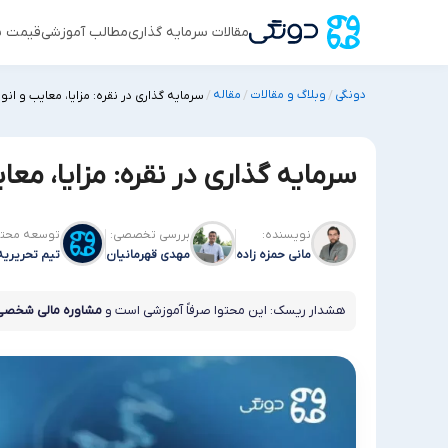
مقالات سرمایه گذاری
مطالب آموزشی
قیمت س
دونگی
وبلاگ و مقالات
مقاله
/
/
/
سرمایه گذاری در نقره: مزایا، معایب و انوا
سرمایه گذاری در نقره: مزایا، معا
نویسنده:
بررسی تخصصی:
توسعه محتو
مانی حمزه زاده
مهدی قهرمانیان
تیم تحریریه
هشدار ریسک: این محتوا صرفاً آموزشی است و
مشاوره مالی شخصی