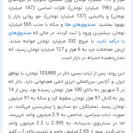
بانکی (196 میلیارد تومان)، فلزات اساسی (147 میلیارد
تومان) و پالایشی (137 میلیارد تومان)، جو روانی بازار را
بهبود بخشید.
صندوق‌های طلا
و سکه با جذب 565 میلیارد
تومان، بیشترین ورود را ثبت کردند، در حالی که
صندوق‌های
با درآمد ثابت
با خروج 332 میلیارد تومان مواجه شدند.
ارزش معاملات خرد به 6 هزار و 127 میلیارد تومان رسید، که
نشان‌دهنده احتیاط در بازار است.
این روند، پس از ثبات نسبی دلار در 103,890 تومان، با توافق
ایران و آژانس بین‌المللی انرژی اتمی هم‌خوانی دارد. دلار که
در 5 شهریور به بالای 100 هزار تومان رسیده بود، پس از 14
روز به کانال 97 هزار تومان سقوط کرد و سکه به 91 میلیون
تومان رسید. تحلیلگران دو سناریو را پیش‌بینی می‌کنند: در
صورت ثبات سیاسی، شاخص به 2.9 میلیون واحد می‌رسد،
اما در سناریوی بدبینانه، به 2.395 یا 2.2 میلیون واحد
بازمی‌گردد. عبور از 2.65 میلیون واحد و تثبیت بالای آن، کلید