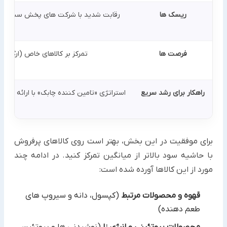
ریسک ها
رقابت شدید با شرکت های پخش سنتی، نوسا
فرصت ها
تمرکز بر کالاهای خاص (ارگانیک
راهکار برای رشد سریع
استراتژی «تامین کننده چابک» با ارائه بس
برای موفقیت در این بخش، بهتر است روی کالاهای پرفروش
با حاشیه سود بالاتر از میانگین تمرکز کنید. در ادامه چند
مورد از این کالاها آورده شده است:
قهوه و محصولات مرتبط
(کپسول، دانه و سیروپ های
طعم دهنده)
محصولات پروتئینی و انرژی زا
(نوشیدنی ها و پروتئین