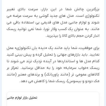
بزرگترین چالش شما در این بازار، سرعت بالای تغییر
تکنولوژی است. مدل های جدید گوشی به سرعت عرضه می
شوند و لوازم جانبی مدل های قدیمی بی استفاده باقی می
مانند. به عنوان یک کسب وکار نوپا، شما نمی توانید ریسک
انبار کردن حجم بالای کالا را بپذیرید.
برای موفقیت، شما باید مانند یک «دیده بان تکنولوژی» عمل
نمایید. باید بازارهای جهانی را تحلیل کرده و پیش بینی کنید
کدام مدل ها و استانداردها در آینده نزدیک ترند می شوند تا
ریسک «خواب سرمایه» خود را به حداقل برسانید. تمرکز بر
کالاهای عمومی تر (مانند پاوربانک) و برندهای معتبر (مانند
مک دودو و بیسوس)، ریسک شما را کاهش می دهد.
تحلیل بازار لوازم جانبی موب