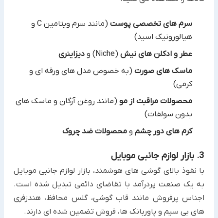
سرم های تخصصی پوست
(مانند سرم ویتامین C و
هیالورونیک اسید)
عطر و ادکلن های نیش
(Niche) و
دیزاینری
ماسک های صورت
(به خصوص مدل های ورقه ای و
کرمی)
محصولات مراقبت از مو
(مانند روغن آرگان و ماسک های
بدون سولفات)
کرم های دور چشم
و
محصولات ضد چروک
3. بازار لوازم جانبی موبایل
با نفوذ بالای گوشی های هوشمند، بازار لوازم جانبی موبایل
به یک صنعت پردرآمد با تقاضای دائمی تبدیل شده است.
اجناس پرفروش مانند قاب گوشی، گلس محافظ، هندزفری
های بی سیم و پاوربانک ها، فروش تضمین شده ای دارند.