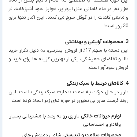
این حوزه هستند. با تحقیقی که انجام دادیم بیش از 500
هزار نفر در ماه کلماتی مثل ایرفرایر، هواپز، هود آشپزخانه، فر
و مابقی کلمات را در گوگل سرچ می کنند. این آمار تنها برای
30 روز است!
3. محصولات آرایشی و بهداشتی
این دسته با سهم 17٪ از فروش اینترنتی، به دلیل تکرار خرید
بالا و تقاضای همیشگی، یکی از بهترین گزینه ها برای خرید و
فروش سودآور است.
4. کالاهای مرتبط با سبک زندگی
بازار در حال حرکت به سمت «تجارت سبک زندگی» است. این
روند فرصت های بی نظیری در حوزه های زیر ایجاد کرده است:
لوازم حیوانات خانگی
بازاری رو به رشد با مشتریانی بسیار
وفادار و احساساتی
محصولات سلامت و تندرستی
شامل دمنوش های