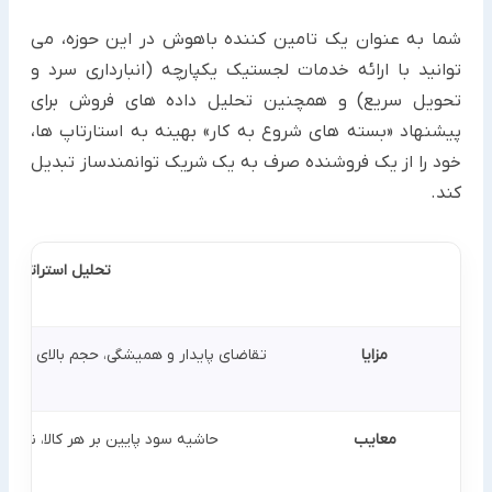
شما به عنوان یک تامین کننده باهوش در این حوزه، می
توانید با ارائه خدمات لجستیک یکپارچه (انبارداری سرد و
تحویل سریع) و همچنین تحلیل داده های فروش برای
پیشنهاد «بسته های شروع به کار» بهینه به استارتاپ ها،
خود را از یک فروشنده صرف به یک شریک توانمندساز تبدیل
کند.
تحلیل استراتژیک بازار
مزایا
تقاضای پایدار و همیشگی، حجم بالای معام
معایب
حاشیه سود پایین بر هر کالا، نیاز