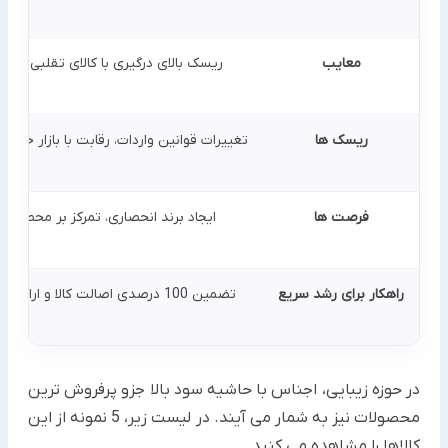
معایب
ریسک بالای درگیری با کالای تقلبی، نی
ریسک ها
تغییرات قوانین واردات، رقابت با بازار خا
فرصت ها
ایجاد برند انحصاری، تمرکز بر محصولات
راهکار برای رشد سریع
تضمین 100 درصدی اصالت کالا و ارائه بسته های محتوایی آماده (عکس و فیلم) برای فروش
در حوزه زیبایی، اجناس با حاشیه سود بالا جزو پرفروش ترین
محصولات نیز به شمار می آیند. در لیست زیر، 5 نمونه از این
کالاها را مشاهده می کنید.