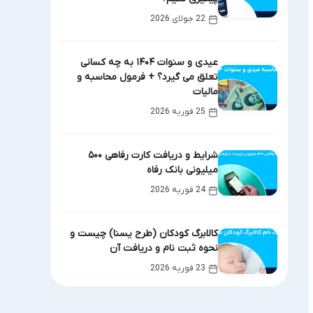
22 جولای 2026
عیدی و سنوات ۱۴۰۴ به چه کسانی
تعلق می گیرد؟ + فرمول محاسبه و
مالیات
25 فوریه 2026
شرایط و دریافت کارت رفاهی ۵۰۰
میلیونی بانک رفاه
24 فوریه 2026
کالابرگ کودکان (طرح یسنا) چیست و
نحوه ثبت نام و دریافت آن
23 فوریه 2026