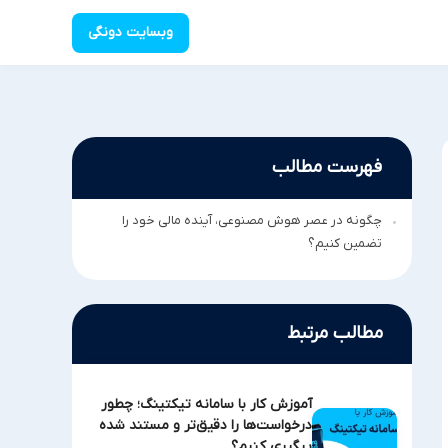
وبسایت دونگی
فهرست مطالب
چگونه در عصر هوش مصنوعی، آینده مالی خود را
تضمین کنیم؟
مطالب مرتبط
آموزش کار با سامانه تیکتینگ؛ چطور
درخواست‌ها را دقیق‌تر و مستند شده
پیگیری کنیم؟