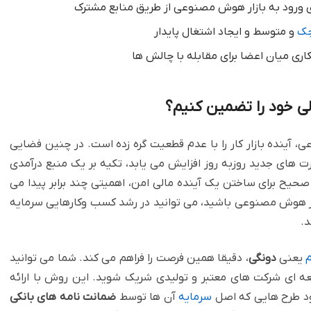
ورود به بازار هوش مصنوعی از طریق منابع مشترک
چک
و متوسط و ایجاد اشتغال پایدار
ری میان اعضا برای مقابله با چالش ها
ی خود را تضمین کنیم؟
ینده بازار کار را با عدم قطعیت گره زده است. در چنین فضایی
های جدید روزبه روز افزایش می یابد، تکیه بر یک منبع درآمدی
حیح برای ساختن یک آینده مالی امن، اهمیتی چند برابر پیدا می
ابر هوش مصنوعی باشید، می توانید در رشد کسب وکارهایی سرمایه
د.
م
یعنی
دونگی
، دقیقا همین فرصت را فراهم می کند. شما می توانید
 ای شرکت های معتبر و تولیدی شریک شوید. این روش با ارائه
جود طرح هایی که اصل
سرمایه
آن ها توسط
ضمانت نامه های بانکی