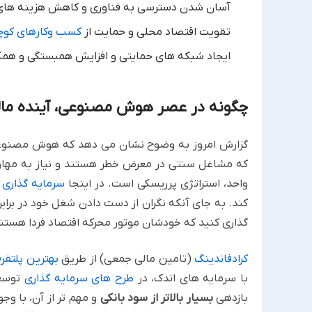
آسان شدن دسترسی به فناوری و کاهش هزینه های 
تقویت اقتصاد محلی و حمایت از
کسب وکارهای کو
ایجاد شبکه های حمایتی و افزایش همبستگی و همکا
چگونه در عصر هوش مصنوعی، آینده مال
گزارش امروز به وضوح نشان می دهد که هوش مصنوعی، آ
که مشاغل سنتی در معرض خطر هستند و نیاز به مهارت 
واحد، استراتژی پرریسکی است. در اینجا
سرمایه گذاری
ص
کند. به جای آنکه نگران از دست دادن شغل خود در بر
گذاری کنید که خودشان موتور محرکه اقتصاد فردا هستن
کرادفاندینگ
(تامین مالی جمعی) از طریق
بهترین پلتفر
با سرمایه های اندک، در
طرح های سرمایه گذاری
توسعه
بازدهی
بسیار بالاتر از سود بانکی
و مهم تر از آن، با و