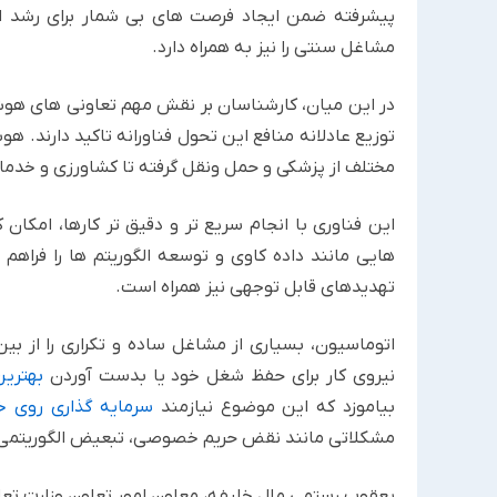
پیشرفته ضمن ایجاد فرصت های بی شمار برای رشد اق
مشاغل سنتی را نیز به همراه دارد.
در این میان، کارشناسان بر نقش مهم تعاونی های هوش
توزیع عادلانه منافع این تحول فناورانه تاکید دارند. ه
مختلف از پزشکی و حمل ونقل گرفته تا کشاورزی و خدما
این فناوری با انجام سریع تر و دقیق تر کارها، امک
هایی مانند داده کاوی و توسعه الگوریتم ها را فراهم
تهدیدهای قابل توجهی نیز همراه است.
اتوماسیون، بسیاری از مشاغل ساده و تکراری را از بین
نیروی کار برای حفظ شغل خود یا بدست آوردن
بهتری
بیاموزد که این موضوع نیازمند
سرمایه گذاری روی خ
مشکلاتی مانند نقض حریم خصوصی، تبعیض الگوریتمی و 
یعقوب رستمی مال خلیفه، معاون امور تعاون وزارت تعاون