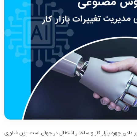
ر حال تغییر دادن چهره بازار کار و ساختار اشتغال در جهان است. این فناوری