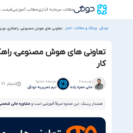
مقالات سرمایه گذاری
مطالب آموزشی
قیمت س
دونگی
وبلاگ و مقالات
اخبار
/
/
/
تعاونی های هوش مصنوعی، راهکاری نوین بر
تعاونی های هوش مصنوعی، راهکار
کار
نویسنده:
توسعه محتوا:
انتشار: 11 آگوست 2025
مانی حمزه زاده
تیم تحریریه دونگی
هشدار ریسک: این محتوا صرفاً آموزشی است و
مشاوره مالی شخصی