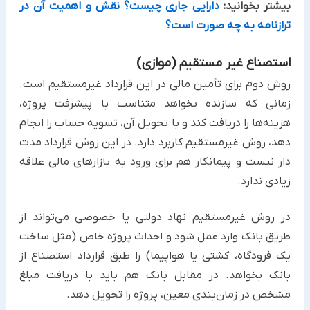
بیشتر بخوانید:
دارایی جاری چیست؟ نقش و اهمیت آن در
ترازنامه به چه صورت است؟
استصناع غیر مستقیم (موازی)‏
روش دوم برای تأمین مالی در این قرارداد غیرمستقیم است.
زمانی که سازنده بخواهد متناسب با پیشرفت پروژه،
هزینه‌ها را ‏دریافت کند و با تحویل آن، تسویه حساب را انجام
دهد، روش غیرمستقیم کاربرد دارد. در این روش قرارداد مدت
دار نیست و ‏پیمانکار هم برای ورود به بازارهای مالی علاقه
زیادی ندارد. ‏
در روش غیرمستقیم نهاد دولتی یا خصوصی می‌تواند از
طریق بانک وارد عمل شود و احداث پروژه خاص (مثل ساخت
یک ‏فرودگاه، کشتی یا هواپیما) را طبق قرارداد استصناع از
بانک بخواهد. در مقابل بانک هم باید با دریافت مبلغ
مشخص در ‏زمان‌بندی معین، پروژه را تحویل دهد.‏