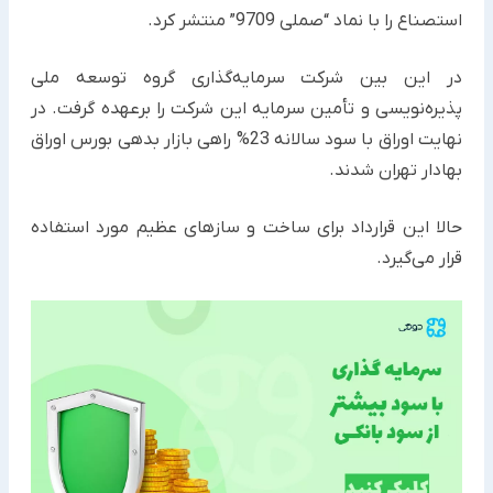
استصناع را با نماد “صملی 9709” منتشر کرد. ‏
در این بین شرکت سرمایه‌گذاری گروه توسعه ملی
پذیره‌نویسی و تأمین سرمایه این شرکت را برعهده گرفت. در
نهایت اوراق با ‏سود سالانه 23% راهی بازار بدهی بورس اوراق
بهادار تهران شدند.‏
حالا این قرارداد برای ساخت و سازهای عظیم مورد استفاده
قرار می‌گیرد. ‏