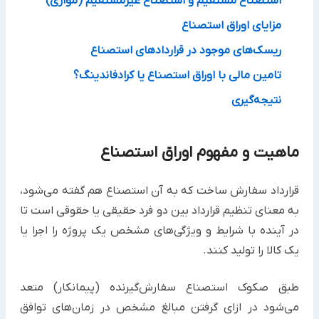
استصناع مستقیم و استصناع غیرمستقیم (موازی) ‏
مزایای اوراق استصناع ‏
ریسک‌های موجود در قراردادهای استصناع ‏
تامین مالی با اوراق استصناع یا کرادفاندینگ؟ ‏
نتیجه‌گیری ‏
ماهیت و مفهوم اوراق استصناع
قرارداد سفارش ساخت که به آن استصناع هم گفته می‌شود،
به معنای تنظیم قرارداد بین دو فرد حقیقی یا حقوقی است تا
در ‏آینده با شرایط و ویژگی‌های مشخص یک پروژه را اجرا یا
یک کالا را تولید کنند. ‏
طبق صکوک استصناع سفارش‌گیرنده (پیمانکار) متعد
می‌شود در ازای گرفتن مبالغ مشخص در زمان‌های توافق