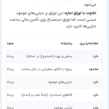
می‌شود.‏
تفاوت با اوراق اجاره:
این اوراق بر دارایی‌های موجود
مبتنی است، اما اوراق استصناع برای تأمین مالی ساخت
دارایی‌ها کاربرد ‏دارد. ‏
معامله‌پذیری
پشتوانه
نحوه پردا
دارد
بدهی و بهره (نامشروع در ‏اسلام)‏
پرداخت اص
محدود
پروژه یا کالای سفارشی در ‏حال ساخت
پرداخت نق
دارد
دارایی‌های موجود
پرداخت نق
دارد
کالاهای استاندارد (مثلاً ‏نفت و گندم)‏
پرداخت نقد
دارد
دارایی موجود
پرداخت اجا