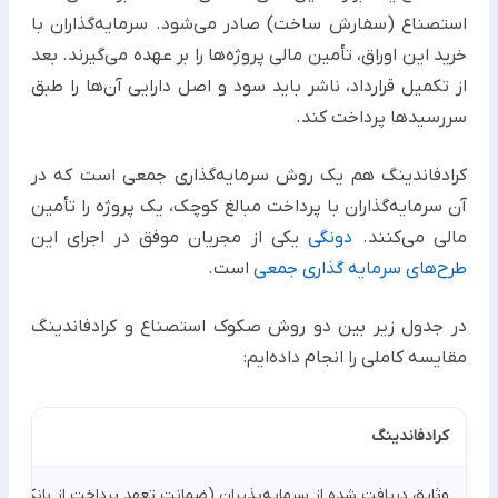
‏استصناع (سفارش ساخت) صادر می‌شود. سرمایه‌گذاران با
خرید این اوراق، تأمین مالی پروژه‌ها را بر عهده می‌گیرند. بعد
از ‏تکمیل قرارداد، ناشر باید سود و اصل دارایی آن‌ها را طبق
سررسیدها پرداخت کند.‏
کرادفاندینگ هم یک روش سرمایه‌گذاری جمعی است که در
آن سرمایه‌گذاران با پرداخت مبالغ کوچک، یک پروژه را تأمین
‏مالی می‌کنند.
دونگی
یکی از مجریان موفق در اجرای این
طرح‌های سرمایه گذاری جمعی
است. ‏
در جدول زیر بین دو روش صکوک استصناع و کرادفاندینگ
مقایسه کاملی را انجام داده‌ایم:‏
کرادفاندینگ
وثایق دریافت شده از سرمایه‌پذیران (ضمانت تعهد پرداخت از بانک ی