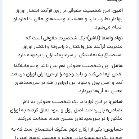
امین:
این شخصیت حقوقی بر روی فرآیند انتشار اوراق
بهادار نظارت دارد و همه داد و ستدهای مالی با اجازه او
انجام می‌شود.‏
نهاد واسط (ناشر):
یک شخصیت حقوقی است که
مدیریت فرآیند نقل‌وانتقال دارایی‌ها و انتشار اوراق
استصناع به نمایندگی از ‏سرمایه‌گذاران را برعهده دارد.‏
عامل
: این شخصیت حقوقی هم بین ناشر و سرمایه‌گذار
نقش ایفا می‌کند و باید وجوه را از خریداران اوراق دریافت
کند و اصل ‏پول و سود این اوراق را هم در سررسیدهای
معین به آن‌ها بپردازد. ‏
ضامن:
در این قرارداد، یک شخصیت حقوقی به نام
«ضامن» بازپرداخت اصل پول و سود تعلق گرفته به اوراق
مذکور را در ‏سررسیدهای تعیین شده، ضمانت می‌کند.‏
حسابرس:
یکی از ارکان مهم صکوک استصناع است که به
صورت یک موسسه مالی معتبر و معتمد، توسط امین از