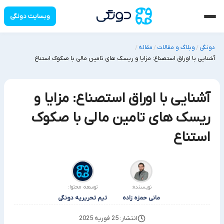
وبسایت دونگی
دونگی
وبلاگ و مقالات
مقاله
/
/
/
آشنایی با اوراق استصناع: مزایا و ریسک های تامین مالی با صکوک استناع
آشنایی با اوراق استصناع: مزایا و
ریسک های تامین مالی با صکوک
استناع
نویسنده:
توسعه محتوا:
مانی حمزه زاده
تیم تحریریه دونگی
انتشار: 25 فوریه 2025