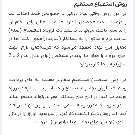
روش استصناع مستقیم
در این روش وقتی نهاد دولتی یا خصوصی قصد احداث یک
پروژه یا ساخت محصول را دارد اما اعتبار مالی برای انجام آن
را ‏نداشته باشد، می‌تواند با عقد یک قرارداد استصناع (صلح)
ساخت پروژه مذکور را به پیمانکار (سازنده) محول کند. اما در
مقابل ‏این نهاد متعهد می‌شود که هزینه‌های لازم جهت
اجرای پروژه را طبق زمان‌بندی مشخص (برای مثال بین 2 تا 7
سال) به ‏پیمانکار بپردازد. ‏
در روش استصناع مستقیم سفارش‌دهنده به جای پرداخت
وجه نقد، اوراق بهادار استصناع را متناسب با پیشرفت پروژه
عرضه ‏می‌کند. در این بین پیمانکار هم می‌تواند منتظر بماند
تا در سررسید مقرر، وجه اسمی سند را از این نهاد دریافت
کند. اما روش ‏دیگر اینست که قبل از سررسید، اوراق را در بازار
ثانوی (بورس اوراق بهادار و یا فرابورس) بفروشد.‏