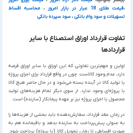
بیشتر بخوانید:
قیمت دلار آزاد امروز
،
قیمت یورو امروز
،
قیمت طلای 18 عیار در بازار امروز
،
محاسبه اقساط
تسهیلات و سود وام بانکی
،
سود سپرده بانکی
تفاوت قرارداد اوراق استصناع با سایر
قراردادها ‏
اولین و مهم‌ترین تفاوتی که این اوراق با سایر اوراق قرضه
دارد، عدم وجود کالاست. چون در واقع قرارداد برای اجرای پروژه
یا ‏تولید کالا در آینده بسته می‌شود و در حال حاضر هیچ کالا
یا پروژه‌ای وجود ندارد. از سوی دیگر تمام هزینه‌های تولید
‏محصول یا اجرای پروژه نیز بر عهده پیمانکار (سازنده) است.‏
در زمان عقد قرارداد، سفارش‌دهنده باید بخشی از هزینه‌ها را
به عنوان پیش‌پرداخت به سازنده بدهد و باقیمانده هم به
صورت ‏اقساطی تا زمان تحویل کالا (یا پروژه) پرداخت شود.