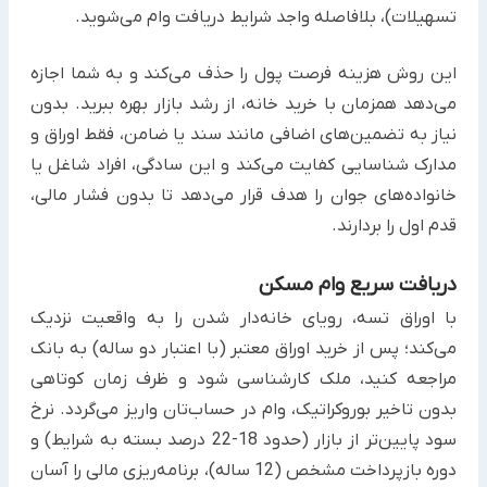
تسهیلات)، بلافاصله واجد شرایط دریافت وام می‌شوید.
این روش هزینه فرصت پول را حذف می‌کند و به شما اجازه
می‌دهد همزمان با خرید خانه، از رشد بازار بهره ببرید. بدون
نیاز به تضمین‌های اضافی مانند سند یا ضامن، فقط اوراق و
مدارک شناسایی کفایت می‌کند و این سادگی، افراد شاغل یا
خانواده‌های جوان را هدف قرار می‌دهد تا بدون فشار مالی،
قدم اول را بردارند.​
دریافت سریع وام مسکن
با اوراق تسه، رویای خانه‌دار شدن را به واقعیت نزدیک
می‌کند؛ پس از خرید اوراق معتبر (با اعتبار دو ساله) به بانک
مراجعه کنید، ملک کارشناسی شود و ظرف زمان کوتاهی
بدون تاخیر بوروکراتیک، وام در حساب‌تان واریز می‌گردد. نرخ
سود پایین‌تر از بازار (حدود 18-22 درصد بسته به شرایط) و
دوره بازپرداخت مشخص (12 ساله)، برنامه‌ریزی مالی را آسان