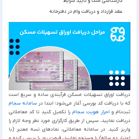
کارشناسی ملک و تأیید شرایط
عقد قرارداد و دریافت وام در دفترخانه​
دریافت اوراق تسهیلات مسکن فرآیندی ساده و سریع است
که با دریافت کد بورسی آغاز می‌شود؛ ابتدا در
سامانه سجام
ثبت‌نام و
احراز هویت سجام
را تکمیل کنید تا کد معاملاتی
دریافت نمایید، سپس از طریق کارگزاری مورد نظر وجه لازم را
واریز کنید. در سامانه معاملاتی، نمادهای تسه معتبر (با
اعتبار دو ساله) را جستجو نمایید، قیمت روز را بررسی کرده و