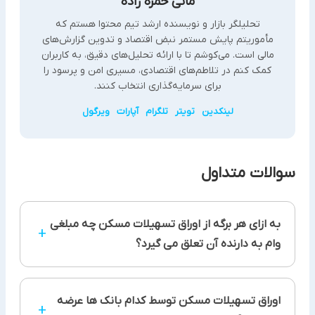
مانی حمزه زاده
تحلیلگر بازار و نویسنده ارشد تیم محتوا هستم که
مأموریتم پایش مستمر نبض اقتصاد و تدوین گزارش‌های
مالی است. می‌کوشم تا با ارائه تحلیل‌های دقیق، به کاربران
کمک کنم در تلاطم‌های اقتصادی، مسیری امن و پرسود را
برای سرمایه‌گذاری انتخاب کنند.
لینکدین
تویتر
تلگرام
آپارات
ویرگول
سوالات متداول
به ازای هر برگه از اوراق تسهیلات مسکن چه مبلغی
+
وام به دارنده آن تعلق می گیرد؟
هر برگی که از اوراق تسهیلات مسکن دریافت می کنید،
اوراق تسهیلات مسکن توسط کدام بانک ها عرضه
500 هزار تومان وام به شما تعلق خواهد گرفت
+