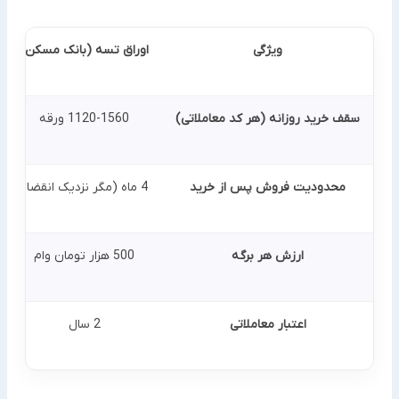
ویژگی
اوراق تسه (بانک مسکن)
سقف خرید روزانه (هر کد معاملاتی)
1120-1560 ورقه
محدودیت فروش پس از خرید
4 ماه (مگر نزدیک انقضا)
ارزش هر برگه
500 هزار تومان وام
اعتبار معاملاتی
2 سال