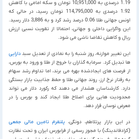
1.19 درصدی به 10,951,000 تومان و سکه امامی با کاهش
1.92 درصدی به 114,795,000 تومان رسید، در حالی که
اونس جهانی طلا 0.06 درصد رشد کرد و به 3,886 دلار رسید.
این واگرایی داخلی و جهانی، احتمالا از تقویت نسبی ارزش
ریال و کاهش تقاضا ناشی می شود.
این تغییر موازنه، روز شنبه را به نمادی از تعدیل سبد
دارایی
ها تبدیل کرد. سرمایه گذاران با خروج از طلا و ورود به بورس،
از فرصت های ایجادشده بهره می برند، اما تداوم رشد سهام
به رفتار نرخ ارز، روند جهانی طلا و حفظ جذابیت بازار بستگی
دارد. کارشناسان هشدار می دهند که رکورد دلار می تواند
محدودیت هایی برای اصلاح طلا ایجاد کند و بورس را در
معرض نوسان قرار دهد.
در این بازار پرتلاطم، دونگی،
پلتفرم تامین مالی جمعی
(کرادفاندینگ) با مجوز رسمی از فرابورس ایران و تحت نظارت