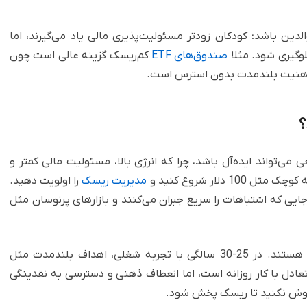
والدین باشد؛ کودکان زودتر مسئولیت‌پذیری مالی یاد می‌گیرند، اما
وگیری شود. مثلا
صندوق‌های ETF
کم‌ریسک گزینه عالی است چون
ذهنیت بلندمدت بدون استرس است.
؟
حساب واقعی می‌تواند ایده‌آل باشد، چرا که انرژی بالا، مسئولیت مالی کمتر و
مدیریت ریسک
را اولویت دهید.
یی که اشتباهات را سریع جبران می‌کنند و بازارهای پرنوسان مثل
مثلا 58 درصد سرمایه‌گذاران کریپتو در این گروه سنی هستند. در 25-30 سالگی با تجربه شغلی، اهداف بلندمدت مثل
عادل با کار روزانه است، اما انعطاف ذهنی و دسترسی به نقدینگی
راموش نکنید تا ریسک پخش شود.