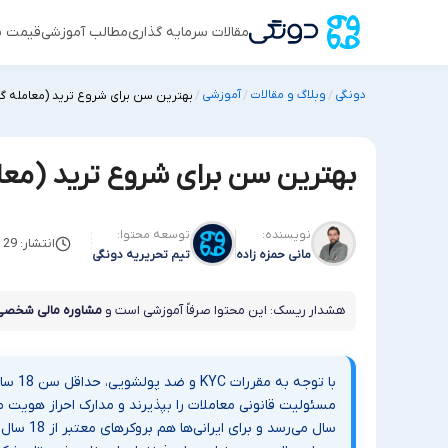
مقالات سرمایه گذاری
مطالب آموزشی
قیمت س
دونگی
وبلاگ و مقالات
آموزشی
/
/
/
بهترین سن برای شروع ترید (معامله گ
بهترین سن برای شروع ترید (مع
نویسنده:
توسعه محتوا:
انتشار: 29 نوامبر 2025
مانی حمزه زاده
تیم تحریریه دونگی
هشدار ریسک: این محتوا صرفاً آموزشی است و
مشاوره مالی شخصی
با توج
سال می‌رس