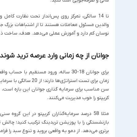
مالی و صرفه‌جویی آشنا کنید.
تا 14 سالگی، تمرکز روی پس‌انداز تحت نظارت کامل 
والدین مسئول معاملات هستند تا از اشتباهات بزرگ جل
نوسان کم دارد و آموزش عملی می‌دهد. هدف، ساخت 
جوانان از چه زمانی وارد عرصه ترید شوند
برای جوانان 18-30 ساله، ورود مستقیم با 
زمان برای تست استراتژی‌ها دارند؛ از 20 سالگی با سرمایه کوچک مثل 100 دلار شروع کنید و
سن مناسب برای سرمایه گذاری جوانان این بازه است، جا
کریپتو را خوب مدیریت می‌کنند.
بازنشستگی را با پوزیشن تریدینگ ترکیب کنید؛ چالش ت
برتری می‌دهد. از دمو به واقعی بروید و تنوع سبد را ف