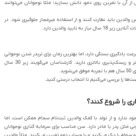
به بالاست، اما قبل از آن با تمرین روی دمو، دانش بسازید؛ مثلا نوجوانان می‌توانند
لدین باید نظارت کنند و از استفاده غیرمجاز جلوگیری شود. در
از به تایید والدین دارد.
ت یادگیری بستگی دارد، اما بهترین زمان برای تریدر شدن نوجوانی
و جوانی است که ذهن انعطاف‌پذیرتر، زمان آزاد بیشتر و ریسک‌پذیری بالاتری دارید. کارشناسان می‌گویند زیر 30 سال
ید.
صت‌ها را بررسی می‌کنیم تا انتخاب درستی کنید.
اری را شروع کنند؟
 ندارد و از تولد با کمک والدین ثبت‌نام سجام ممکن است، اما
ور نماینده قانونی مثل پدر یا مادر دارد. سن مناسب برای سرمایه گذاری نوجوانان
و سهام را درک می‌کنند و با حساب دمو تمرین می‌کنند. مثلاً والدین