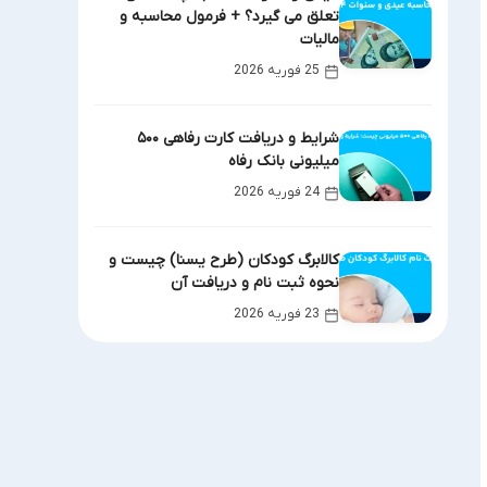
تعلق می گیرد؟ + فرمول محاسبه و
مالیات
25 فوریه 2026
شرایط و دریافت کارت رفاهی ۵۰۰
میلیونی بانک رفاه
24 فوریه 2026
کالابرگ کودکان (طرح یسنا) چیست و
نحوه ثبت نام و دریافت آن
23 فوریه 2026