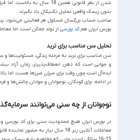
شدن از نظر قانونی همین 18 سال 
بدون ریسک واقعی تحلیل تکنیکال یاد بگیرند.
صاحب حساب بزرگسال مسئول هر فعالیتی می‌شود، پس وا
بورس ایران هم
کد بورسی
از تولد ممکن است، اما معاملات آنلاین زیر 18 سال نی
تحلیل سن مناسب برای ترید
سن مناسب برای ترید به مرحله زندگی، مسئولیت‌ها و سرع
ایده‌آل است چون وقت برای جبران ضررها هست، اما بالای 50 سال هم با تجربه موفق می‌شو
در ادامه، برای کودکان، نوجوانان و جوانان چالش‌ها و فر
نوجوانان از چه سنی می‌توانند سرمایه‌گذ
در بورس ایران هیچ محدودیت سنی برای کد بورسی وجود
معاملات آنلاین زیر 18 سال نیاز به حض
15-16 سالگی است، جایی که مفاهیم پایه ریسک، سود 