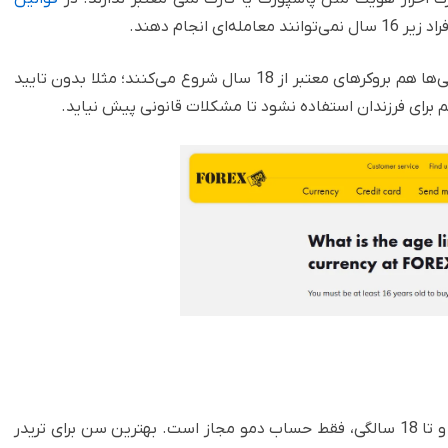
له‌ای انجام دهند.
در برخی کشورها این حد به 21 سال می‌رسد و برای ایرانی‌ها هم بروکرهای معتبر از 18 سال شروع می‌کنند؛ مثلا بدون تایید
رای فرزندان استفاده نشود تا مشکلات قانونی پیش نیاید.
محدودیت‌ها برای حفاظت از افراد کم‌تجربه طراحی شده و تا 18 سالگی، فقط حساب دمو مجاز است. بهترین سن برای تریدر