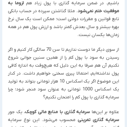
باشیم. در ضمن سرمایه گذاری با پول زیاد هم
لزوما به
موفقیت ختم نمی‌شود
. مثلا گذاشتن سپرده در حساب بانکی
تابع قوانین و مقررات دولتی است؛ ممکن است یک سال نرخ
بهره بیشتر و سال بعدش کمتر باشد و ارزش پول هم در همه
زمان‌ها یکسان نیست.
از سوی دیگر ما دوست نداریم تا سن 70 سالگی کار کنیم و اگر
رسیدن به سود با پول کم را از همین سنین جوانی شروع
نکنیم آن هم صرفا به این دلیل که هیچ‌وقت به اندازه کافی
پول نداشته‌ایم، احتمالا پیری سختی خواهیم داشت. در کنار
این موضوع اگر یک اسکناس 10 هزار تومانی بتواند به تولید
یک اسکناس 1000 تومانی به عنوان سود منجر شود؛ چرا
سرمایه گذاری با پول کم را امتحان نکنیم؟
علاوه بر این‌ها
سرمایه گذاری با منابع مالی کوچک
، یک جور
سرمایه گذاری تمرینی
محسوب می‌شود. این نوع سرمایه