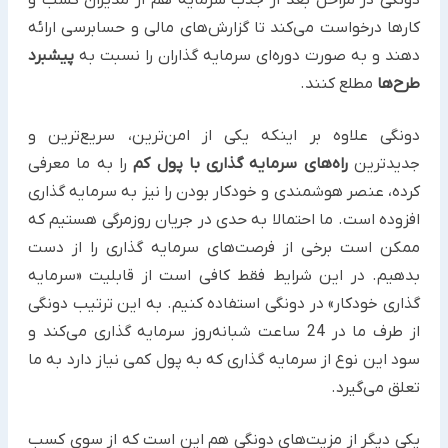
کارها درخواست می‌کند تا گزارش‌های مالی و حسابرسی ارائه
دهند و به صورت دوره‌ای سرمایه گذاران را نسبت به
پیشبرد
طرح‌ها
مطلع کنند.
دونگی علاوه بر اینکه یکی از امن‌ترین،‌ سریع‌ترین و
جدیدترین
راه‌های سرمایه گذاری با پول کم
را به ما معرفی
کرده، عنصر هوشمندی و خودکار بودن را نیز به سرمایه گذاری
افزوده است. ما احتمالا به حدی در جریان روزمرگی هستیم که
ممکن است برخی از فرصت‌های سرمایه گذاری را از دست
بدهیم. در این شرایط فقط کافی است از قابلیت «سرمایه
گذاری خودکار»‌ در دونگی استفاده کنیم. به این ترتیب دونگی
از طرف ما در 24 ساعت شبانه‌روز سرمایه گذاری می‌کند و
سود این نوع از سرمایه گذاری که به پول کمی نیاز دارد به ما
تعلق می‌گیرد.
یکی دیگر از مزیت‌های دونگی هم این است که از سوی کسب