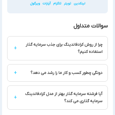
لینکدین
تویتر
تلگرام
آپارات
ویرگول
سوالات متداول
چرا از روش کرادفاندینگ برای جذب سرمایه گذار
+
استفاده کنیم؟
کرادفاندینگ شیوه ای است که نسبت به سایر روش های
+
دونگی چطور کسب و کار ما را رشد می دهد؟
جذب سرمایه گذار مزایای بیشتری دارد ضمن اینکه از
نقاط ضعف آنها هم جلوگیری می کند. بنابراین
کرادفاندینگ بهترین راه برای جذب سرمایه گذار است که
پلتفرم تامین مالی جمعی دونگی به کسب و کارها کمک می
در این مقاله به آن پرداختیم.
آیا فرشته سرمایه گذار بهتر از مدل کرادفاندینگ
کند در سریع ترین، آسان ترین و امن ترین حالت ممکن،
+
سرمایه گذاری می کند؟
بتوانند از پتانسیل بالقوه میلیون ها سرمایه گذار
برخوردار شوند و سرمایه مورد نیاز کسب و کارشان را جذب