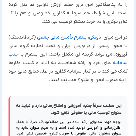
را به پناهگاهی امن برای حفظ ارزش دارایی ها بدل کرده
است. این شرایط، هم سرمایه گذاران خصوصی و هم بانک
های مرکزی را به خرید بیشتر ترغیب می کند.
در این میان،
دونگی
،
پلتفرم تأمین مالی جمعی
(کرادفاندینگ)
با مجوز رسمی از فرابورس ایران و تحت نظارت گروه مالی
فیروزه، می تواند گزینه ای مکمل باشد. این پلتفرم با
جذب
سرمایه
های خرد و ارائه شفافیت، به افراد و کسب وکارها
کمک می کند تا در کنار سرمایه گذاری در طلا، منابع مالی خود
را به صورت ایمن و متنوع مدیریت کنند.
این مطلب صرفاً جنبه آموزشی و اطلاع‌رسانی دارد و نباید به
عنوان توصیه مالی یا حقوقی تلقی شود.
توجه مهم: محتوای ارائه شده در این مقاله/وبلاگ صرفاً با هدف
اطلاع‌رسانی و آموزشی تولید شده است و به هیچ عنوان نباید به
عنوان مشاوره مالی، حقوقی یا سرمایه‌گذاری شخصی تلقی شود.