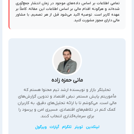
تمامی اطلاعات بر اساس داده‌های موجود در زمان انتشار جمع‌آوری
شده‌اند و هرگونه اقدام مالی بر اساس اطلاعات این مقاله، کاملاً بر
عهده کاربر است. توصیه اکید می‌شود قبل از هر تصمیم، با مشاور
مالی دارای مجوز مشورت کنید.
مانی حمزه زاده
تحلیلگر بازار و نویسنده ارشد تیم محتوا هستم که
مأموریتم پایش مستمر نبض اقتصاد و تدوین گزارش‌های
مالی است. می‌کوشم تا با ارائه تحلیل‌های دقیق، به کاربران
کمک کنم در تلاطم‌های اقتصادی، مسیری امن و پرسود را
برای سرمایه‌گذاری انتخاب کنند.
لینکدین
تویتر
تلگرام
آپارات
ویرگول