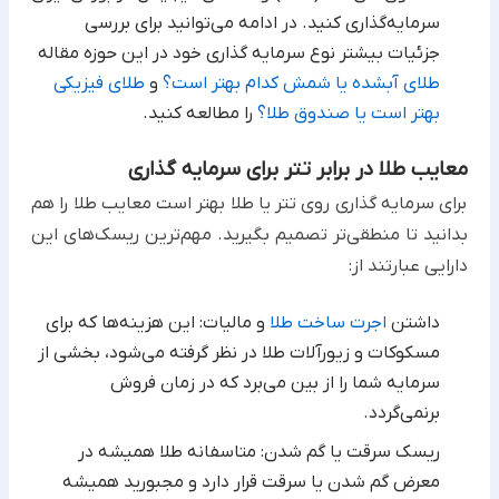
سرمایه‌گذاری کنید.‏ در ادامه می‌توانید برای بررسی
جزئیات بیشتر نوع سرمایه گذاری خود در این حوزه مقاله
طلای آبشده یا شمش کدام بهتر است؟
و
طلای فیزیکی
بهتر است یا صندوق طلا؟
را مطالعه کنید.
معایب طلا در برابر تتر برای سرمایه گذاری
برای سرمایه گذاری روی تتر یا طلا بهتر است معایب طلا را هم
بدانید تا منطقی‌تر تصمیم بگیرید. مهم‌ترین ریسک‌های این
‏دارایی عبارتند از:‏
داشتن
اجرت ساخت طلا
و مالیات: این هزینه‌ها که برای
مسکوکات و زیورآلات طلا در نظر گرفته می‌شود، بخشی از
سرمایه شما ‏را از بین می‌برد که در زمان فروش
برنمی‌گردد.‏
ریسک سرقت یا گم شدن: متاسفانه طلا همیشه در
معرض گم شدن یا سرقت قرار دارد و مجبورید همیشه