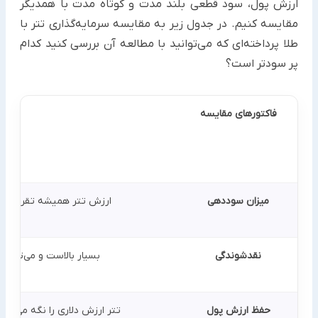
‏ارزش پول، سود قطعی بلند مدت و کوتاه مدت با همدیگر
مقایسه کنیم. در جدول زیر به مقایسه سرمایه‌گذاری تتر با
طلا ‏پرداخته‌ای که می‌توانید با مطالعه آن بررسی کنید کدام
پر سودتر است؟
فاکتورهای مقایسه
میزان سوددهی
ارزش تتر همیشه تقریباً با 1 دلار برابر است؛ پس سود آن ناشی از افزایش قیمت دلار است.
نقدشوندگی
بسیار بالاست و می‌توانید
حفظ ارزش پول
تتر ارزش دلاری را نگه می‌دار