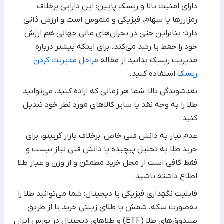
دارای امنیت بالا و ریسک پایین: این دارایی برخلاف
رمزارزها یا سهام، فیزیکی و ملموس است و ارزش ذاتی
دارد؛ بنابراین ‏حتی در بحران‌های مالی جهانی هم ارزش
خود را حفظ یا رشد می‌کند. برای اینکه بیشتر درباره
مدیریت ریسک بدانید از مقاله
مراحل مدیریت کردن
ریسک
استفاده کنید.
نقدشوندگی بالا: شما هر زمانی که اراده کنید، می‌توانید
طلا را به وجه نقد یا سایر کالاهای مورد نظر خود تبدیل
کنید.‏
عدم نیاز به دانش فنی خاص: برخلاف بازار کریپتو، برای
خرید طلا به تحلیل پیچیده یا دانش فنی نیاز نیست و
فقط کافی ‏است از محل خرید مطمئن و از وزن و عیار طلا
اطلاع داشته باشید.
قابلیت نگهداری فیزیکی یا دیجیتال: شما می‌توانید طلا را
به‌صورت سکه، شمش یا طلای زینتی خرید یا از طریق
صندوق‌های ‏طلا (‏ETF‏) و طلاهای دیجیتال در بورس ایران