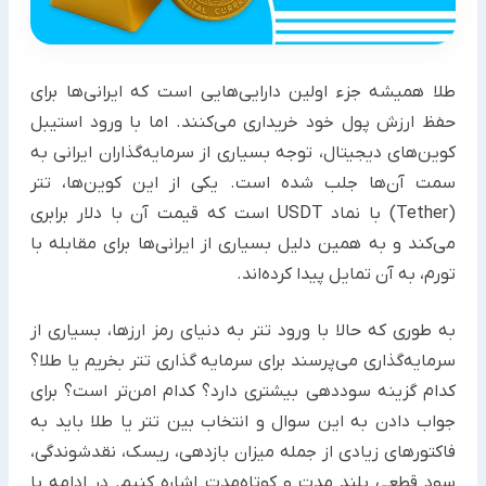
طلا همیشه جزء اولین دارایی‌هایی است که ایرانی‌ها برای
حفظ ارزش پول خود خریداری می‌کنند. اما با ورود استیبل
‏کوین‌های دیجیتال، توجه بسیاری از سرمایه‌گذاران ایرانی به
سمت آن‌ها جلب شده است. یکی از این کوین‌ها، تتر
(‏Tether‏) با ‏نماد ‏USDT‏ است که قیمت آن با دلار برابری
می‌کند و به همین دلیل بسیاری از ایرانی‌ها برای مقابله با
تورم، به آن تمایل ‏پیدا کرده‌اند.‏
به طوری که حالا با ورود تتر به دنیای رمز ارزها‌، بسیاری از
سرمایه‌گذاری می‌پرسند برای سرمایه گذاری تتر بخریم یا طلا؟
‏کدام گزینه سوددهی بیشتری دارد؟ کدام امن‌تر است؟ برای
جواب دادن به این سوال و انتخاب بین تتر یا طلا باید به
‏فاکتورهای زیادی از جمله میزان بازدهی، ریسک، نقدشوندگی،
سود قطعی بلند مدت و کوتاه‌مدت اشاره کنیم. در ادامه با