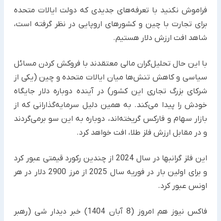
فراموش نکنید با تعرفه‌های جدیدی که دولت ایالات متحده
برای تجارت با چین و کشورهای اروپایی در نظر گرفته است،
‏شاهد ‏افت ارزش دلار هستیم.
با این حال تحلیل‌گران مالی معتقدند با فروکش کردن مسائل
سیاسی و کاهش تنش‌ها میان ایالات متحده و چین (یکی از
‏شرکای بزرگ تجاری این کشور) در آینده دوباره دلار جایگاه
خودش را پیدا می‌کند. به همین دلیل سرمایه‌گذارانی که از
بازار ‏سهام و فارکس گریخته‌اند، دوباره به این سو برمی‌گردند
و در مقابل ارزش فلز طلا، افت خواهد کرد.‏
این فلز گرانبها در سال 2024 از چندین رکورد قیمتی عبور کرد
و برای اولین بار در فوریه سال 2025 از مرز 2900 دلار در ‏هر
اونس عبور کرد.
فاکس نیوز هم امروز (8 آبان 1404) خبر دیدار شی (رهبر