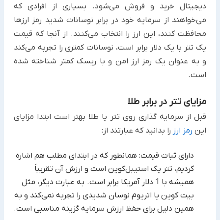
دیجیتال خرید و فروش می‌شود. بسیاری از افرادی که
می‌خواهند ‏از سرمایه‌ خود در برابر نوسانات شدید رمز ارزها
محافظت کنند، این ارز را انتخاب می‌کنند. از آنجا که قیمت
یک تتر با یک ‏دلار برابر است، نوسانات کمتری را تجربه می‌کند
و به عنوان یک رمز ارز امن و با ریسک کمتر شناخته شده
است. ‏
مزایای تتر در برابر طلا
قبل از سرمایه گذاری روی تتر یا طلا بهتر است ابتدا مزایای
این
رمز ارز
را بدانید که عبارتند از:‏
دارای ثبات قیمت: همانطور که در ابتدای مطلب هم اشاره
کردیم، تتر یک استیبل‌کوین است و ارزش آن تقریباً
همیشه با 1 ‏دلار آمریکا برابر است. به عبارت دیگر، مثل
بیت کوین یا اتریوم نوسان شدیدی را تجربه نمی‌کند و به
همین دلیل برای حفظ ‏ارزش سرمایه گزینه مناسبی است.‏