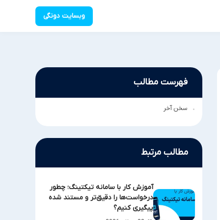
وبسایت دونگی
فهرست مطالب
سخن آخر
مطالب مرتبط
آموزش کار با سامانه تیکتینگ؛ چطور
درخواست‌ها را دقیق‌تر و مستند شده
پیگیری کنیم؟