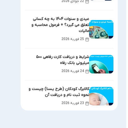
22 جولای 2026
عیدی و سنوات ۱۴۰۴ به چه کسانی
تعلق می گیرد؟ + فرمول محاسبه و
مالیات
25 فوریه 2026
شرایط و دریافت کارت رفاهی ۵۰۰
میلیونی بانک رفاه
24 فوریه 2026
کالابرگ کودکان (طرح یسنا) چیست و
نحوه ثبت نام و دریافت آن
23 فوریه 2026