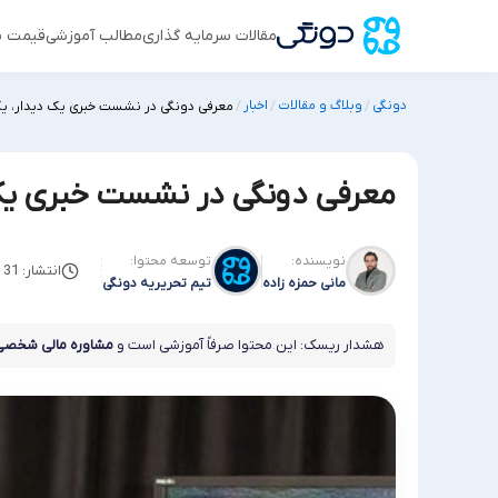
مقالات سرمایه گذاری
مطالب آموزشی
قیمت س
دونگی
وبلاگ و مقالات
اخبار
/
/
/
معرفی دونگی در نشست خبری یک دیدار، 
معرفی دونگی در نشست خبری یک 
نویسنده:
توسعه محتوا:
انتشار: 31 دسامبر 2021
مانی حمزه زاده
تیم تحریریه دونگی
هشدار ریسک: این محتوا صرفاً آموزشی است و
مشاوره مالی شخصی