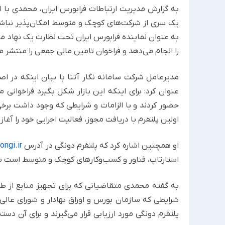
به گزارش مدیریت ارتباطات فرابورس ایران، محمدی با
یک سری از شرکت‌های کوچک و متوسط امکان‌پذیر نباشد، 
به عنوان نماینده فرابورس ایران تحت نظارت یک نهاد م
را انجام می‌دهد و فراخوان تامین مالی جمعی را منتشر م
مدیرعامل شرکت سامانه نگار آتنا با بیان اینکه در ا
عنوان کرد: برای اینکه این بازار شکل بگیرد فراخوانی
حضور کردند و با الزامات و شرایطی که وجود داشت برخی 
اولین پلتفرم با دریافت مجوز، فعالیت اجرایی خود را آغاز 
او همچنین اشاره کرد که پلتفرم دونگی در آدرس
ongi.ir
استارتاپ، فناور و کسب‌وکارهای کوچک و متوسط است با س
به گفته محمدی متقاضیانی که برای تجهیز منابع از طر
شرایطی که سازمان بورس و اوراق بهادار و شورای عالی
پلتفرم دونگی مورد ارزیابی قرار می‌گیرند و برای آن دسته