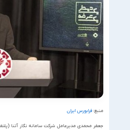
منبع:
فرابورس ایران
جعفر محمدی مدیرعامل شرکت سامانه نگار آتنا (پلت