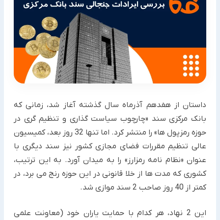
داستان از هفدهم آذرماه سال گذشته آغاز شد، زمانی که
بانک مرکزی سند «چارچوب سیاست گذاری و تنظیم گری در
حوزه رمزپول ها» را منتشر کرد. اما تنها 32 روز بعد، کمیسیون
عالی تنظیم مقررات فضای مجازی کشور نیز سند دیگری با
عنوان «نظام نامه رمزارز» را به میدان آورد. به این ترتیب،
کشوری که مدت ها از خلا قانونی در این حوزه رنج می برد، در
کمتر از 40 روز صاحب 2 سند موازی شد.
این 2 نهاد، هر کدام با حمایت یاران خود (معاونت علمی