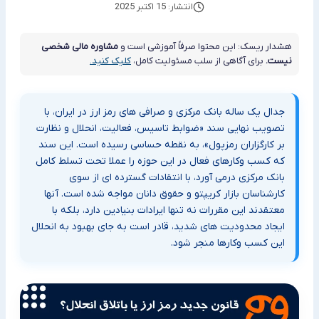
انتشار: 15 اکتبر 2025
هشدار ریسک: این محتوا صرفاً آموزشی است و
مشاوره مالی شخصی
نیست.
برای آگاهی از سلب مسئولیت کامل،
کلیک کنید.
جدال یک ساله بانک مرکزی و صرافی های رمز ارز در ایران، با
تصویب نهایی سند «ضوابط تاسیس، فعالیت، انحلال و نظارت
بر کارگزاران رمزپول»، به نقطه حساسی رسیده است. این سند
که کسب وکارهای فعال در این حوزه را عملا تحت تسلط کامل
بانک مرکزی درمی آورد، با انتقادات گسترده ای از سوی
کارشناسان بازار کریپتو و حقوق دانان مواجه شده است. آنها
معتقدند این مقررات نه تنها ایرادات بنیادین دارد، بلکه با
ایجاد محدودیت های شدید، قادر است به جای بهبود به انحلال
این کسب وکارها منجر شود.