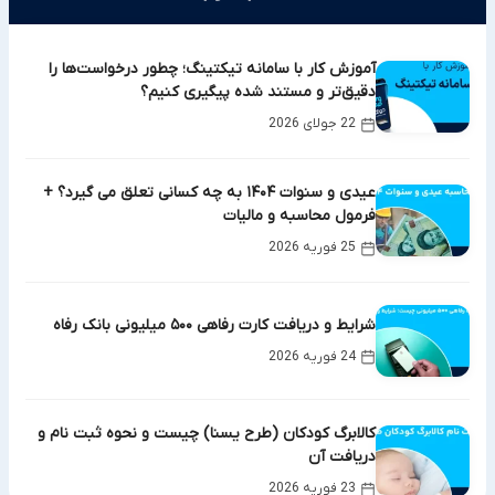
آموزش کار با سامانه تیکتینگ؛ چطور درخواست‌ها را
دقیق‌تر و مستند شده پیگیری کنیم؟
22 جولای 2026
عیدی و سنوات ۱۴۰۴ به چه کسانی تعلق می گیرد؟ +
فرمول محاسبه و مالیات
25 فوریه 2026
شرایط و دریافت کارت رفاهی ۵۰۰ میلیونی بانک رفاه
24 فوریه 2026
کالابرگ کودکان (طرح یسنا) چیست و نحوه ثبت نام و
دریافت آن
23 فوریه 2026