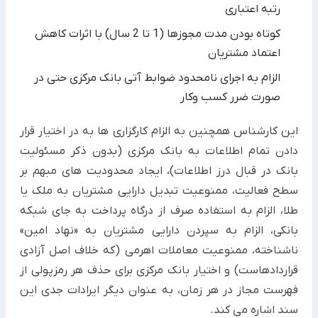
رتبه اعتباری
کوتاه بودن مدت مجوزها (1 تا 2 سال) با اثرات کاهش
اعتماد مشتریان
الزام به اجرای نامحدود ضوابط آتی بانک مرکزی حتی در
صورت ضرر کسب وکار
این کارشناس همچنین به الزام کارگزاری ها به در اختیار قرار
دادن تمام اطلاعات به بانک مرکزی (بدون ذکر مسئولیت
بانک در قبال درز اطلاعات)، ایجاد محدودیت های مبهم بر
سطح فعالیت، ممنوعیت تبدیل دارایی مشتریان به ملک یا
طلا، الزام به استفاده صرف از درگاه پرداخت به جای شبکه
بانکی، الزام به سپردن دارایی مشتریان به «نهاد امین»
ناشناخته، ممنوعیت معاملات اهرمی (که خلاف اصل آزادی
قراردادهاست) و اختیار بانک مرکزی برای حذف هر رمزپولی از
فهرست مجاز در هر زمان، به عنوان دیگر ایرادات جدی این
سند اشاره می کند.