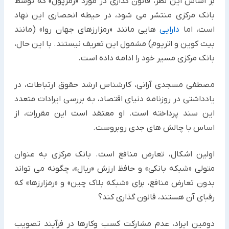
بر اساس این نظر، قانون گذاری در مورد «رمزپول» که توسط
بانک مرکزی منتشر می شود، در حیطه انحصاری این نهاد
است، اما
دارایی
هایی مانند «رمزارزهای جهان روا» (مانند
بیت کوین و اتریوم) مشمول این تعریف نیستند. با این حال،
بانک مرکزی مسیر خود را ادامه داده است.
مصطفی مسجدی آرانی، کارشناس ارشد حقوق ارتباطات، در
یادداشتی در روزنامه دنیای اقتصاد، به بررسی ایرادات متعدد
این سند پرداخته است. او معتقد است این مقررات، از
اساس با چالش های جدی روبروست.
اولین اشکال، تعارض منافع است. بانک مرکزی به عنوان
متولی «شبکه بانکی» و حافظ ارزش «ریال»، چگونه می تواند
بدون تعارض منافع، برای «شبکه بلاک چین» و «رمزارزها» که
رقبای آن هستند، قانون گذاری کند؟
دومین ایراد، عدم مشارکت کسب وکارها در فرآیند تصویب