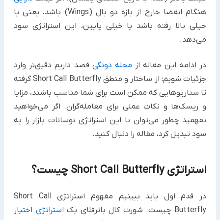
هنگام انقضا خارج از بازه دو بال (Wings) باشد، یعنی یا
خیلی بالا رفته باشد یا خیلی پایین، این استراتژی سود
می‌دهد.
در ادامه این مقاله از
مجله دونگی
قصد داریم دقیق‌تر وارد
جزئیات شویم: از ساختار و منطق Short Call Butterfly گرفته
تا سناریوهایی که ممکن است برای شما مناسب باشند، مزایا
و ریسک‌ها و نکات عملی برای معامله‌گران. اگر می‌خواهید
بفهمید چطور می‌توان با این استراتژی نوسانات بازار را به
سود تبدیل کرد، مقاله را دنبال کنید.
استراتژی Short Call Butterfly چیست؟
در قدم اول باید ببینیم مفهوم استراتژی Short Call
Butterfly چیست. شورت کال باترفلای یک
استراتژی اختیار