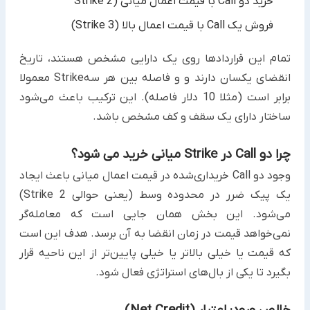
خرید دو Call با قیمت اعمال میانی (Strike 2
فروش یک Call با قیمت اعمال بالا (Strike 3)
تمام این قراردادها روی یک دارایی مشخص هستند، تاریخ
انقضای یکسان دارند و و فاصله بین هر سهStrike معمولا
برابر است (مثلا 10 دلار فاصله). این ترکیب باعث می‌شود
ساختار دارای یک سقف و کف مشخص باشد.
چرا دو Call در Strike میانی خرید می شود؟
وجود دو Call خریداری‌شده در قیمت اعمال میانی باعث ایجاد
یک پیک ضرر در محدوده وسط (یعنی حوالی Strike 2)
می‌شود. این بخش همان جایی است که معامله‌گر
نمی‌خواهد قیمت در زمان انقضا به آن برسد. هدف این است
که قیمت یا خیلی بالاتر یا خیلی پایین‌تر از این ناحیه قرار
بگیرد تا یکی از بال‌های استراتژی فعال شود.
خالص ورود: اعتبار (Net Credit)