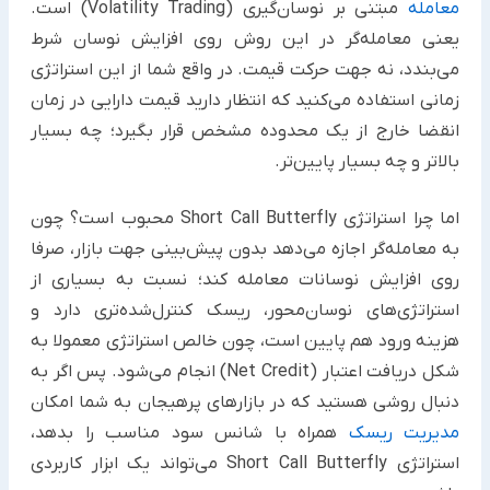
معامله
مبتنی بر نوسان‌گیری (Volatility Trading) است.
یعنی معامله‌گر در این روش روی افزایش نوسان شرط
می‌بندد، نه جهت حرکت قیمت. در واقع شما از این استراتژی
زمانی استفاده می‌کنید که انتظار دارید قیمت دارایی در زمان
انقضا خارج از یک محدوده مشخص قرار بگیرد؛ چه بسیار
بالاتر و چه بسیار پایین‌تر.
اما چرا استراتژی Short Call Butterfly محبوب است؟ چون
به معامله‌گر اجازه می‌دهد بدون پیش‌بینی جهت بازار، صرفا
روی افزایش نوسانات معامله کند؛ نسبت به بسیاری از
استراتژی‌های نوسان‌محور، ریسک کنترل‌شده‌تری دارد و
هزینه ورود هم پایین است، چون خالص استراتژی معمولا به
شکل دریافت اعتبار (Net Credit) انجام می‌شود. پس اگر به
دنبال روشی هستید که در بازارهای پرهیجان به شما امکان
مدیریت ریسک
همراه با شانس سود مناسب را بدهد،
استراتژی Short Call Butterfly می‌تواند یک ابزار کاربردی