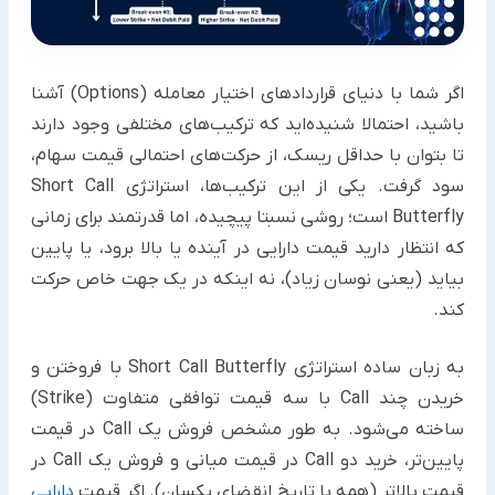
اگر شما با دنیای قراردادهای اختیار معامله (Options) آشنا
باشید، احتمالا شنیده‌اید که ترکیب‌های مختلفی وجود دارند
تا بتوان با حداقل ریسک، از حرکت‌های احتمالی قیمت سهام،
سود گرفت. یکی از این ترکیب‌ها، استراتژی Short Call
Butterfly است؛ روشی نسبتا پیچیده، اما قدرتمند برای زمانی
که انتظار دارید قیمت دارایی در آینده یا بالا برود، یا پایین
بیاید (یعنی نوسان زیاد)، نه اینکه در یک جهت خاص حرکت
کند.
به زبان ساده استراتژی Short Call Butterfly با فروختن و
خریدن چند Call با سه قیمت توافقی متفاوت (Strike)
ساخته می‌شود. به طور مشخص فروش یک Call در قیمت
پایین‌تر، خرید دو Call در قیمت میانی و فروش یک Call در
قیمت بالاتر (همه با تاریخ انقضای یکسان). اگر قیمت
دارایی