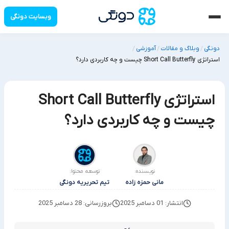
وبسایت دونگی
دونگی
وبلاگ و مقالات
آموزشی
/
/
/
استراتژی Short Call Butterfly چیست و چه کاربردی دارد؟
استراتژی Short Call Butterfly
چیست و چه کاربردی دارد؟
نویسنده:
توسعه محتوا:
مانی حمزه زاده
تیم تحریریه دونگی
انتشار: 01 دسامبر 2025
بروزرسانی: 28 دسامبر 2025