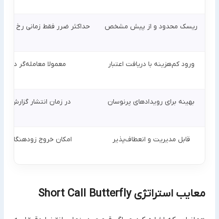
ریسک محدود و از پیش مشخص
حداکثر ضرر فقط زمانی رخ می‌دهد که قیمت در زمان انقضا 
ورود کم‌هزینه با دریافت اعتبار
معمولا معامله‌گر در شر
بهینه برای رویدادهای پرنوسان
در زمان انتشار گزارش‌های
قابل مدیریت و انعطاف‌پذیر
امکان خروج زودهنگام یا تنظیم 
معایب استراتژی Short Call Butterfly