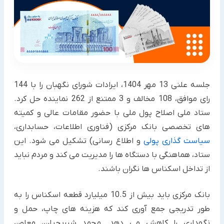
جلسه علنی 13 مهر 1404، ایرادات شورای نگهبان را با 144
رای موافق، 108 مخالف و 3 ممتنع از 262 نماینده حل کرد.
ستاد ملی اصلاح پول ملی با حضور مقامات عالی و کمیته
های تخصصی بانک مرکزی (فناوری اطلاعات، حسابداری،
سیاست گذاری پولی
و اطلاع رسانی) تشکیل می شود. این
ستاد، هماهنگی با دستگاه ها را مدیریت می کند و مردم نباید
از تداخل اسکناس ها نگران باشند.
بانک مرکزی باید بیش از 10.5 میلیارد قطعه اسکناس را به
طور تدریجی جمع آوری کند که هزینه های چاپ، حمل و
نگهداری را کاهش می دهد. محمد شیریجیان، معاون