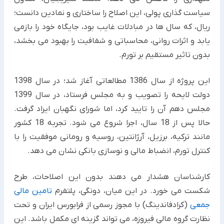
سیاست گذاری پولی، این اصلاح را ساختاری و نمادین دانست؛
ریال، که سال ها در مبادلات غایب بود، جایگاه خود را بازمی
یابد و اثرات روانی، محاسباتی و شفافیت را بهبود می بخشد،
بدون تاثیر مستقیم بر تورم.
این پروژه از سال 1386 مطالعاتی آغاز شد؛ در سال 1398
دولت لایحه را تصویب و به مجلس فرستاد، در سال 1399
مجلس دهم آن را تایید کرد، اما شورای نگهبان ایراد گرفت.
حالا پس از 18 سال، اجرا شروع می شود. تجربه 18 کشور
مانند ترکیه، برزیل، آرژانتین، روسیه و رومانی موفقیت را با
کنترل تورم، انضباط مالی و نوسازی بانکی نشان می دهد.
کارشناسان هشدار می دهند بدون این اصلاحات، طرح
شکست می خورد. در این میان، دونگی، پلتفرم
تامین مالی
جمعی
(کرادفاندینگ) با مجوز رسمی از فرابورس ایران و تحت
نظارت گروه مالی فیروزه، می تواند گزینه ای مکمل باشد. این