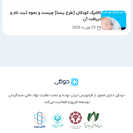
کالابرگ کودکان (طرح یسنا) چیست و نحوه ثبت نام و
دریافت آن
23 فوریه 2026
دونگی دارای مجوز از فرابورس ایران بوده و تحت نظارت نهاد مالی سبدگردان
توسعه فیروزه فعالیت می‌کند.