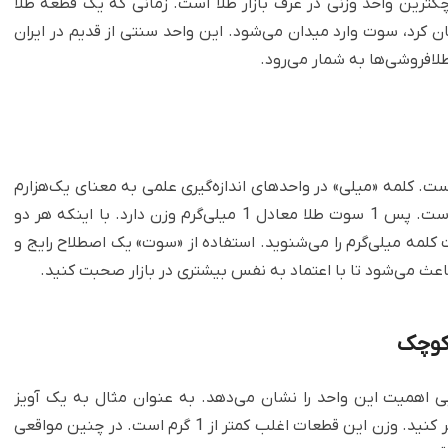
وچکترین واحد وزنی در عرف بازار طلا است. زمانی که یک قطعه طلا
یان کرد، سوت وارد میدان می‌شود. این واحد سنتی از قدیم در ایران
افروشی‌ها به شمار می‌رود.
است. کلمه «میلی» در واحدهای اندازه‌گیری علمی به معنای یک‌هزارم
(1/1000) است. سوت هم دقیقا همان یک‌هزارم گرم است. پس 1 سوت طلا معادل 1 میلی‌گرم وزن دارد. با اینکه هر دو
 کلمه میلی‌گرم را می‌شنوید. استفاده از «سوت» یک اصطلاح رایج و
اعث می‌شود تا با اعتماد به نفس بیشتری در بازار صحبت کنید.
کوچک
 اهمیت این واحد را نشان می‌دهد. به عنوان مثال به یک آویز
کوچک، بخشی از یک زنجیر نازک یا یک گوشواره سبک فکر کنید. وزن این قطعات اغلب کمتر از 1 گرم است. در چنین مواقعی