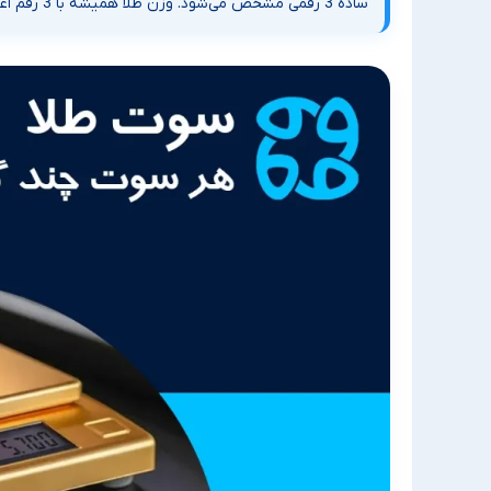
ساده 3 رقمی مشخص می‌شود. وزن طلا همیشه با 3 رقم اعشار خوانده می‌شود، حتی اگر ترازو فقط 2 رقم را نشان دهد.