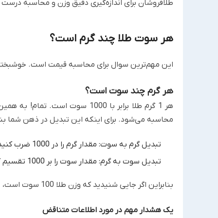
طلافروشان برای اندازه‌گیری دقیق وزن و محاسبه درست ق
هر سوت طلا چند گرم است؟
این مهم‌ترین سوال برای محاسبه قیمت است. خوشبختانه رابطه این 2 واحد بسیار 
هر گرم چند سوت است؟
محاسبه می‌شود. برای اینکه این تبدیل در ذهن شما بنشیند، به این 2 فرمو
تبدیل گرم به سوت: مقدار گرم را در 1000 ضرب کنید (مثال: 5 گرم برابر با 5000 سوت است).
تبدیل سوت به گرم: مقدار سوت را بر 1000 تقسیم کنید (مثال: 6000 سوت برابر با 6 گرم است).
بنابراین اگر جایی شنیدید که وزن طلا 100 سوت است، منظور 0.1 گرم (یک دهم گرم) است.
یک هشدار مهم در مورد اطلاعات متناقض