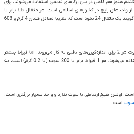
گندم هنوز هم گاهی در بین زرگرهای قدیمی استفاده می‌شوند. برای
 مثقال نیز یکی از واحدهای رایج در کشورهای اسلامی است. هر مثقال طلا برابر با
4.608 گرم یا 4608 سوت است. در بازار سنتی گاهی می‌گویند یک مثقال 24 نخود است که تقریبا معادل همان 4 گرم و 608
شاید اصطلاح قیراط را بیشتر شنیده باشید. قیراط و سوت هر 2 برای اندازه‌گیری‌های دقیق به کار می‌روند. اما قیراط بیشتر
برای سنجش وزن سنگ‌های قیمتی (مثل الماس) استفاده می‌شود. هر 1 قیراط برابر با 200 سوت (یا 0.2 گرم) است. به
ست. اونس هیچ ارتباطی با سوت ندارد و واحد بسیار بزرگتری است.
است.