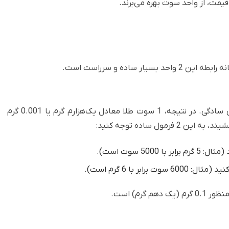
یمت، از واحد سوت بهره می‌برند.
ساده و سرراست است.
هر 1 گرم طلا برابر با 1000 سوت است. تمام! به همین سادگی. در نتیجه، 1 سوت طلا معادل یک‌هزارم گرم یا 0.001 گرم
ل ساده توجه کنید: