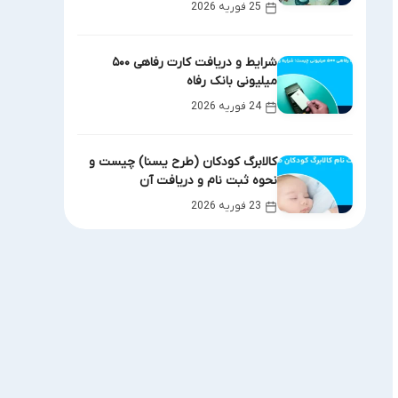
25 فوریه 2026
شرایط و دریافت کارت رفاهی ۵۰۰
میلیونی بانک رفاه
24 فوریه 2026
کالابرگ کودکان (طرح یسنا) چیست و
نحوه ثبت نام و دریافت آن
23 فوریه 2026