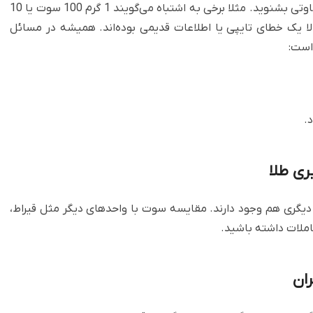
ممکن است در اینترنت یا از افراد کم‌تجربه، اطلاعات متفاوتی بشنوید. مثلا برخی به اشتباه می‌گویند 1 گرم 100 سوت یا 10
ا یک خطای تایپی یا اطلاعات قدیمی بوده‌اند. همیشه در مسائل
 است:
.
ری طلا
یری دیگری هم وجود دارند. مقایسه سوت با واحدهای دیگر مثل قیراط،
املات داشته باشید.
ران