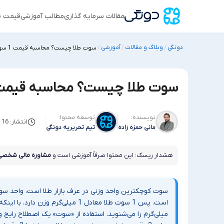
مقالات سرمایه گذاری
مطالب آموزشی
قیمت س
دونگی
وبلاگ و مقالات
آموزشی
/
/
/
سوت طلا چیست؟ محاسبه قیمت 1 سوت و آموزش خواندن ترازو
سوت طلا چیست؟ محاسبه قیمت 1 سوت و آموزش خواندن تر
نویسنده:
توسعه محتوا:
انتشار: 16 نوامبر 2025
مانی حمزه زاده
تیم تحریریه دونگی
هشدار ریسک: این محتوا صرفاً آموزشی است و
مشاوره مالی شخصی
سوت کوچکترین واحد وزنی در عرف بازار طلا است، واحد سوت
است. پس 1 سوت طلا معادل 1 میلی‌گر
میلی‌گرم را می‌شنوید. استفاده از «سوت» یک اصطلاح رایج و 