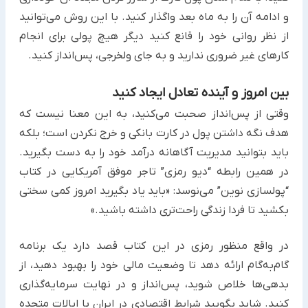
و ‏ادامه آن را به ماه بعد واگذار کنید. با این روش می‌توانید
از نظر روانی خود را قانع کنید دیگر هیچ پولی برای انجام
کارهای ‏غیر ضروری ندارید و به جای ولخرجی، پس‌انداز کنید.
بین امروز و آینده تعادل ایجاد کنید
وقتی از پس‌انداز صحبت می‌کنید، به این معنا نیست که
هدف نگه داشتن پول در کارت بانکی و خرج نکردن است؛ بلکه
باید ‏بتوانید مدیریت آگاهانه درآمد خود را به دست بگیرید.
در همین رابطه “دیو رمزی” تاجر موفق آمریکایی در کتاب
“پولسازی ‏نوین” می‌نوسد: «باید یاد بگیرید امروز کمی سختی
بکشید تا فردا زندگی راحت‌تری داشته باشید.»
در واقع منظور رمزی در این کتاب قصد دارد یک برنامه
گام‌به‌گام ارائه دهد تا وضعیت مالی خود را بهبود دهید، از
بدهی‌ها ‏خلاص شوید، پس‌انداز و در نهایت سرمایه‌گذاری
کنید. شاید بگویید شرایط اقتصادی در ایران با ایالات متحده