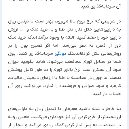
آن سرمایه‌گذاری کنید.
در شرایطی که نرخ تورم بالا می‌رود، بهتر است با تبدیل ریال
به دارایی‌هایی مثل دلار، تتر، طلا و یا خرید ملک و …. ارزش
‏دارایی خود را حفظ کنید. البته با وجود درآمد اندک خرید ملک
دور از ذهن به نظر می‌رسد. اما اگر همین پول را در
روش‌هایی ‏مثل کرادفاندینگ
دونگی
سرمایه‌گذاری کنید، پول
شما در مقابل تورم محافظت می‌شود. شاید بگویید میزان
سود آن ممکن ‏است نرخ بالای تورم را به طور کامل پوشش
ندهد، اما چون در مقایسه با طلا یا ارزهای دیجیتال مالیات،
کارمزد و سود ‏صرافی و فروشنده را ندارد، می‌توانید روی آن
حساب باز کنید.‏
به خاطر داشته باشید همزمان با تبدیل ریال به دارایی‌های
ارزشمندتر، از خرج کردن آن نیز خودداری می‌کنید. همین رویه
در ‏بلندمدت به پس‌انداز کردن کمک زیادی می‌کند و شما را از