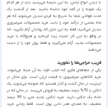
با دیدن انواع لباس، به این نتیجه می‌رسید باید از هر کدام
یک نمونه را در کمد خود داشته باشید. بعد از گذشت یک
مدت ‏طولانی شما به تدریج به فردی تبدیل می‌شوید که هر
ماه بخشی از درآمد خود را بابت خرید محصولات غیرضروری
تبدیل ‏می‌کنید؛ فقط به این دلیل که روانتان آرام بگیرید. اما
در واقع به این کار اعتیاد پیدا کرده‌اید و هیچ‌گاه با خرید
محصولات ‏جدید، آرام نمی‌گیرید و فقط پول خود را از دست
می‌دهید.
فریب حراجی‌ها را نخورید
یکی از خطاهای فکری که اغلب افراد به آن مبتلا می‌شوند،
خرید کالاهای غیرضروری با قیمت ارزان است. برای مثال در
‏اینترنت در حال گشت و گذار هستید که متوجه می‌شوید یک
ادکلن با 70% درصد تخفیف به فروش می‌رسد. در حالی که در
‏خانه یک ادکلن دارید، خرید ادکلن جدید حتی با 99 درصد
تخفیف، به معنای هدر دادن پول است. فقط زمانی خرید