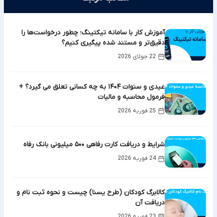
آموزش کار با سامانه تیکتینگ؛ چطور درخواست‌ها را
دقیق‌تر و مستند شده پیگیری کنیم؟
22 جولای 2026
عیدی و سنوات ۱۴۰۴ به چه کسانی تعلق می گیرد؟ +
فرمول محاسبه و مالیات
25 فوریه 2026
شرایط و دریافت کارت رفاهی ۵۰۰ میلیونی بانک رفاه
24 فوریه 2026
کالابرگ کودکان (طرح یسنا) چیست و نحوه ثبت نام و
دریافت آن
23 فوریه 2026