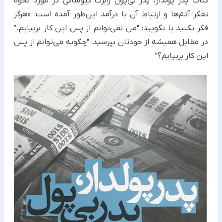
کتاب پدر پولدار، پدر بی‌پول رابرت کیوساکی در مورد نحوه
تفکر آدم‌ها و ارتباط آن با درآمد این‌طور آمده است: «هرگز
فکر نکنید یا نگویید: “من نمی‌توانم از پس این کار بربیایم.”
در مقابل همیشه از خودتان بپرسید: “چگونه می‌توانم از پس
این کار بربیایم؟”