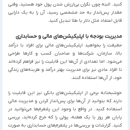
کنید. البته چون نگران بی‌ارزش شدن پول خود هستید، ‏وقتی
مقدار پس‌انداز به حد مشخصی رسید، آن را به یک دارایی
قابل اعتماد مثل دلار یا طلا تبدیل کنید.‏
مدیریت بودجه با اپلیکیشن‌های مالی و حسابداری
حقیقت را بخواهید اپلیکیشن‌های مالی برای افراد با درآمد
بالا، سازمان، شرکت‌ها و صاحبان کسب و کارها طراحی
می‌شود. اما تعدادی از آن‌ها این قابلیت را نیز فراهم کرده‌اند
تا افراد عادی نیز برای مدیریت بهتر درآمد و هزینه‌های زندگی
خود، از آن‌ها استفاده کنند.
خوشبختانه برخی از اپلیکیشن‌های بانکی نیز این قابلیت را
دارند که بتوانید از آن‌ها برای پس‌انداز کردن و مدیریت مالی
استفاده کنید. در واقع با وجود این پلتفرم‌ها می‌توانید در
پایان هر روز یا یک هفته، پولی را که خرج کرده‌اید، بررسی
کنید. گزارشات و بررسی‌ها در پلتفرم‌های حسابداری به صورت