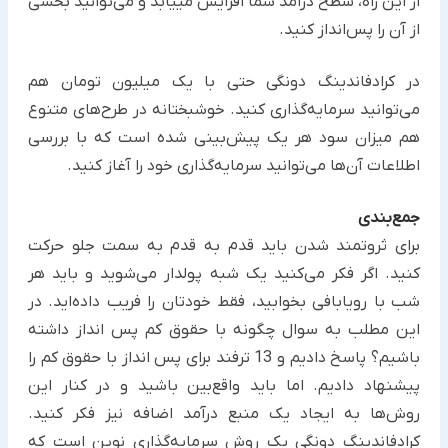
از این راه‌، سطح درآمد شما افزایش می‎یابد و می‌توانید بخشی
از آن را پس‌انداز کنید.
در کرادفاندینگ دونگی حتی با یک میلیون تومان هم
می‌توانید سرمایه‌گذاری کنید. خوشبختانه در طرح‌های متنوع
هم میزان سود هر یک پیش‌بینی شده است که با بررسی
اطلاعات آن‌ها می‌توانید سرمایه‌گذاری خود را آغاز کنید.
جمع‌بندی
برای ثروتمند شدن باید قدم به قدم به سمت جلو حرکت
کنید. اگر فکر می‌کنید یک شبه پولدار می‌شوید و باید هر
شب با ‏رویابافی بخوابید، فقط خودتان را فریب داده‌اید. در
این مطلب به سوال چگونه با حقوق کم پس انداز داشته
باشیم؟ پاسخ ‏دادیم و 13 ترفند برای پس انداز با حقوق کم را
پیشنهاد دادیم. اما باید واقع‌بین باشید و در کنار این
روش‌ها به ایجاد یک ‏منبع درآمد اضافه نیز فکر کنید.
کرادفاندینگ دونگی یک روش سرمایه‌گذاری نوین است که