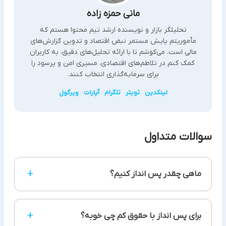
مانی حمزه زاده
تحلیلگر بازار و نویسنده ارشد تیم محتوا هستم که
مأموریتم پایش مستمر نبض اقتصاد و تدوین گزارش‌های
مالی است. می‌کوشم تا با ارائه تحلیل‌های دقیق، به کاربران
کمک کنم در تلاطم‌های اقتصادی، مسیری امن و پرسود را
برای سرمایه‌گذاری انتخاب کنند.
لینکدین
تویتر
تلگرام
آپارات
ویرگول
سوالات متداول
+
ماهی چقدر پس انداز کنیم؟
برای کسانی که می خواهند زندگی خود را به طور کامل
+
برای پس انداز با حقوق کم چی خوبه؟
تغییر دهند، پس انداز 30 تا 50 درصدی ضروی است. اما