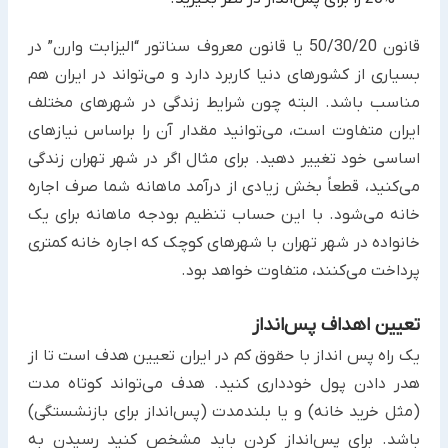
قانون 50/30/20 یا قانون معروف سناتور “الیزابت وارن” در
بسیاری از کشورهای دنیا کاربرد دارد و می‌تواند در ایران هم
‏مناسب باشد. البته چون شرایط زندگی در شهرهای مختلف
ایران متفاوت است، می‌توانید مقدار آن را براساس نیازهای
اساسی ‏خود تغییر دهید. برای مثال اگر در شهر تهران زندگی
می‌کنید، قطعاً بخش زیادی از درآمد ماهانه شما صرف اجاره‌
خانه ‏می‌شود. با این حساب تنظیم بودجه ماهانه برای یک
خانواده در شهر تهران با شهرهای کوچک که اجاره خانه کمتری
‏پرداخت می‌کنند، متفاوت خواهد بود.‏
تعیین اهداف پس‌انداز
یک راه پس انداز با حقوق کم ‏در ایران تعیین هدف است تا از
هدر دادن پول خودداری کنید. هدف می‌تواند کوتاه مدت
(مثل ‏خرید خانه) و یا بلندمدت (پس‌انداز برای بازنشستگی)
باشد. برای پس‌انداز کردن باید مشخص کنید رسیدن به