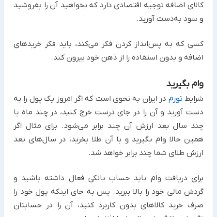
کالای ‏اضافه توجیه اقتصادی دارد که بخواهید آن را بفروشید
و سود به‌دست آورید.‏
کسی که به پس‌انداز کردن فکر می‌کند، باید فکر خریدهای
اضافه و بدون استفاده را از ذهن خود بیرون کند.
وام بگیرید
شرایط
تورم
در ایران به نحوی است که اگر امروز یک پول را به
دست آورید و آن را در جای درست خرج کنید، در چند ماه یا
‏چند سال بعد ارزش آن چند برابر می‌شود. برای مثال اگر
همین حالا وام بگیرید و با آن طلا بخرید، در سال‌های بعد
ارزش ‏طلای شما چند برابر خواهد شد.
برای دریافت وام باید حساب بانکی فعال داشته باشید و
گردش مالی خود را بالا ببرید. پس به جای اینکه پول خود را
صرف ‏خرید کالاهای بدون کاربرد کنید، آن را در حسابتان