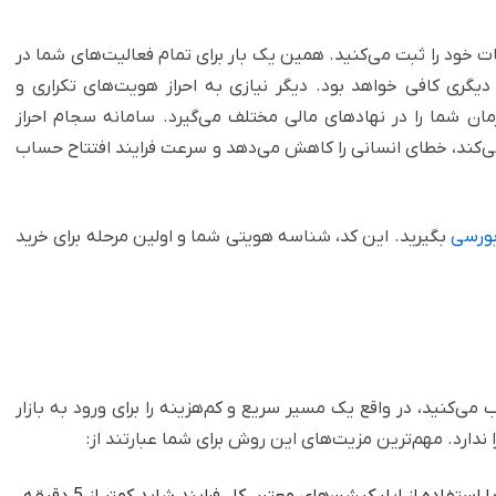
 خود را ثبت می‌کنید. همین یک بار برای تمام فعالیت‌های شما در
یگری کافی خواهد بود. دیگر نیازی به احراز هویت‌های تکراری و
مان شما را در نهادهای مالی مختلف می‌گیرد. سامانه سجام احراز
می‌کند، خطای انسانی را کاهش می‌دهد و سرعت فرایند افتتاح حساب
بورسی
بگیرید. این کد، شناسه هویتی شما و اولین مرحله برای خرید
ی‌کنید، در واقع یک مسیر سریع و کم‌هزینه را برای ورود به بازار
ندارد. مهم‌ترین مزیت‌های این روش برای شما عبارتند از:
شما در زمان و هزینه خودتان صرفه‌جویی می‌کنید. با استفاده از اپلیکیشن‌های معتبر، کل فرایند شاید کمتر از 5 دقیقه