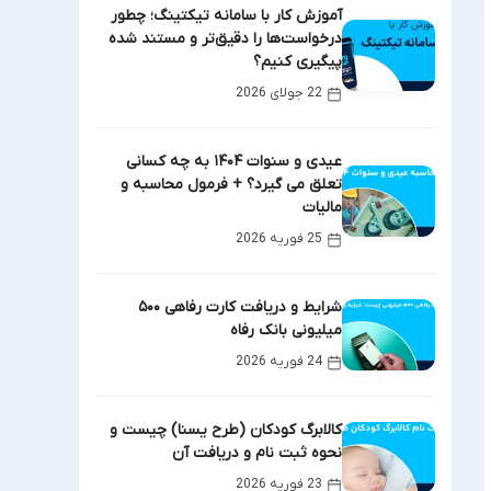
آموزش کار با سامانه تیکتینگ؛ چطور
درخواست‌ها را دقیق‌تر و مستند شده
پیگیری کنیم؟
22 جولای 2026
عیدی و سنوات ۱۴۰۴ به چه کسانی
تعلق می گیرد؟ + فرمول محاسبه و
مالیات
25 فوریه 2026
شرایط و دریافت کارت رفاهی ۵۰۰
میلیونی بانک رفاه
24 فوریه 2026
کالابرگ کودکان (طرح یسنا) چیست و
نحوه ثبت نام و دریافت آن
23 فوریه 2026