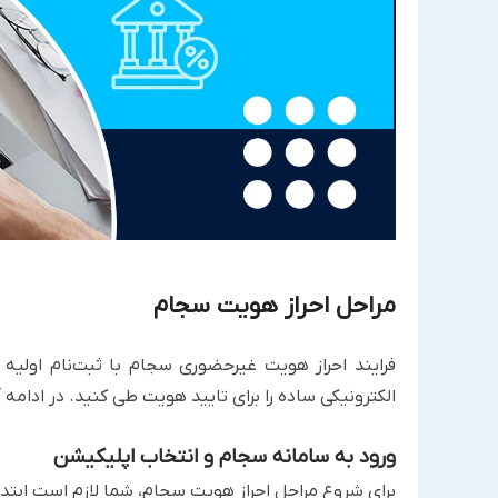
مراحل احراز هویت سجام
فرایند احراز هویت غیرحضوری سجام با ثبت‌نام اولیه
الکترونیکی ساده را برای تایید هویت طی کنید. در ادامه آموزش احراز هو
ورود به سامانه سجام و انتخاب اپلیکیشن
برای شروع مراحل احراز هویت سجام، شما لازم است ابتدا ث