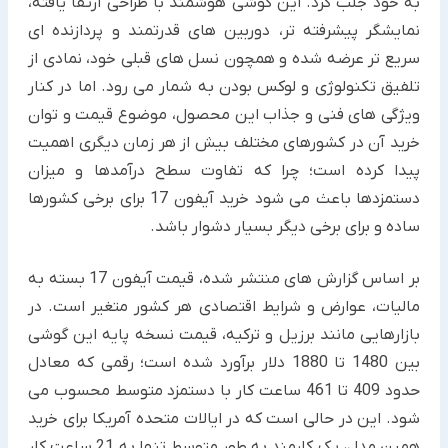
به خود جلب کرد. این گوشی هوشمند با طراحی ارتقا یافته،
نمایشگر پیشرفته تر، دوربین های قدرتمند و پردازنده ای
سریع تر عرضه شده و همچون نسل های قبلی خود، نمادی از
تلفیق تکنولوژی و لوکس بودن به شمار می رود. اما در کنار
ویژگی های فنی و جذاب این محصول، موضوع قیمت و توان
خرید آن در کشورهای مختلف بیش از هر زمان دیگری اهمیت
پیدا کرده است؛ چرا که تفاوت سطح درآمدها و میزان
دستمزدها باعث می شود خرید آیفون 17 برای برخی کشورها
ساده و برای برخی دیگر بسیار دشوار باشد.
بر اساس گزارش های منتشر شده، قیمت آیفون 17 بسته به
مالیات، عوارض و شرایط اقتصادی هر کشور متغیر است. در
بازارهایی مانند برزیل و ترکیه، قیمت نسخه پایه این گوشی
بین 1480 تا 1880 دلار برآورد شده است؛ رقمی که معادل
حدود 409 تا 461 ساعت کار با دستمزد متوسط محسوب می
شود. این در حالی است که در ایالات متحده آمریکا برای خرید
همین مدل، یک کارمند به طور متوسط تنها به 21 ساعت کار